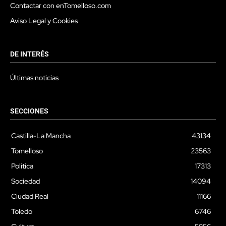
Contactar con enTomelloso.com
Aviso Legal y Cookies
DE INTERÉS
Últimas noticias
SECCIONES
Castilla-La Mancha
43134
Tomelloso
23563
Política
17313
Sociedad
14094
Ciudad Real
11166
Toledo
6746