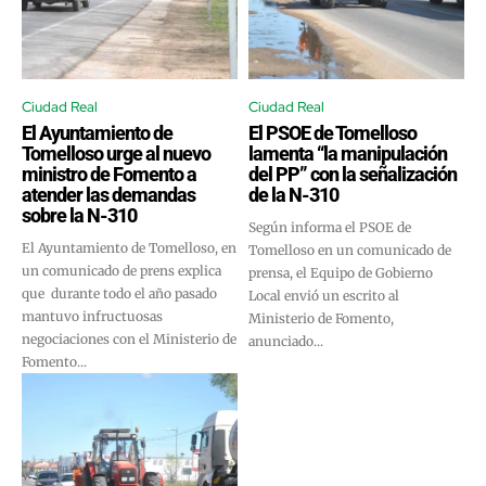
Ciudad Real
Ciudad Real
El Ayuntamiento de
El PSOE de Tomelloso
Tomelloso urge al nuevo
lamenta “la manipulación
ministro de Fomento a
del PP” con la señalización
atender las demandas
de la N-310
sobre la N-310
Según informa el PSOE de
El Ayuntamiento de Tomelloso, en
Tomelloso en un comunicado de
un comunicado de prens explica
prensa, el Equipo de Gobierno
que durante todo el año pasado
Local envió un escrito al
mantuvo infructuosas
Ministerio de Fomento,
negociaciones con el Ministerio de
anunciado...
Fomento...