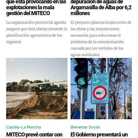
que está provocando en las
depuración de aguas de
explotaciones la mala
Argamasilla de Alba por 6,2
gestión del MITECO
millones
La organización provincial agraria
El proyecto plantea la ejecución de
asegura que está obstaculizando la
las obras y las instalaciones
planificación agronómica de los
necesarias para solucionar el
regantes
problema de la contaminación
causada por los vertidos de las
aguas residuales
Castilla-La Mancha
Bienestar Social
MITECO prevé contar con
El Gobierno presentará un