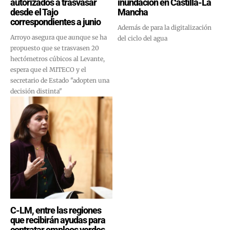
autorizados a trasvasar
inundación en Castilla-La
desde el Tajo
Mancha
correspondientes a junio
Además de para la digitalización
Arroyo asegura que aunque se ha
del ciclo del agua
propuesto que se trasvasen 20
hectómetros cúbicos al Levante,
espera que el MITECO y el
secretario de Estado "adopten una
decisión distinta"
C-LM, entre las regiones
que recibirán ayudas para
contratar empleos verdes