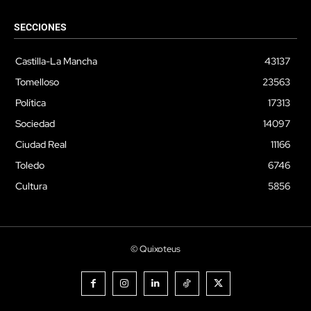
SECCIONES
Castilla-La Mancha
43137
Tomelloso
23563
Política
17313
Sociedad
14097
Ciudad Real
11166
Toledo
6746
Cultura
5856
© Quixoteus