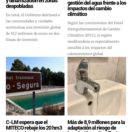
y dinamización en zonas
gestión del agua frente a los
despobladas
impactos del cambio
climático
En total, el Gobierno destinará a
las comunidades y ciudades
Según las conclusiones del Panel
autónomas una inversión global
Intergubernamental de Cambio
de 55,7 millones de euros en dos
Climático (IPCC), la región
líneas de inversión
mediterránea es especialmente
sensible a los impactos del
calentamiento global
C-LM espera que el
Más de 8,9 millones para la
MITECO rebaje los 20 hm3
adaptación al riesgo de