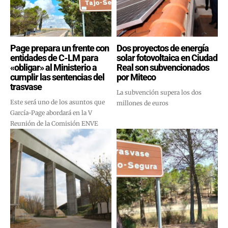
Page prepara un frente con
Dos proyectos de energía
entidades de C-LM para
solar fotovoltaica en Ciudad
«obligar» al Ministerio a
Real son subvencionados
cumplir las sentencias del
por Miteco
trasvase
La subvención supera los dos
Este será uno de los asuntos que
millones de euros
García-Page abordará en la V
Reunión de la Comisión ENVE