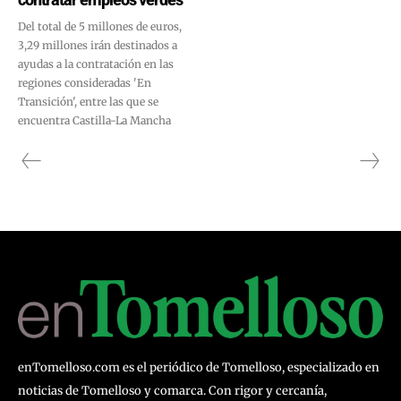
Del total de 5 millones de euros,
3,29 millones irán destinados a
ayudas a la contratación en las
regiones consideradas 'En
Transición', entre las que se
encuentra Castilla-La Mancha
enTomelloso.com es el periódico de Tomelloso, especializado en
noticias de Tomelloso y comarca. Con rigor y cercanía,