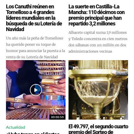
Los Canuthi reúnen en
La suerte en Castilla-La
Tomelloso a 4 grandes
Mancha: 110 décimos con
líderes mundiales en la
premio principal que han
búsqueda de su Lotería de
repartido 3,2 millones
Navidad
Albacete capital suma 1,9 millones
Un año más la peña de Tomelloso
y Toledo concentra en cien metros
ha querido poner su toque de
dos sábanas con un millón en dos
humor para anunciar la puesta a la
administraciones vecinas
venta de su Lotería de Navidad
00:00:59
El 49.797, el segundo cuarto
Actualidad
premio del Sorteo de