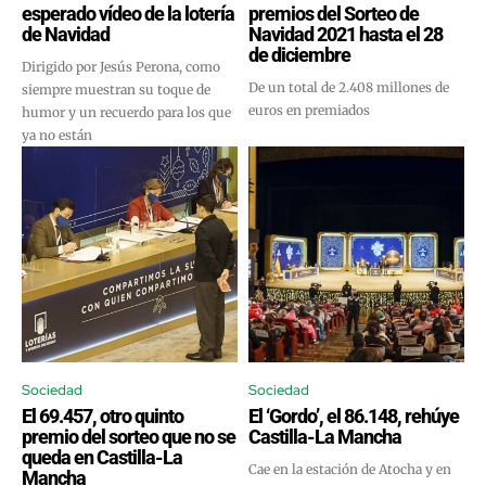
esperado vídeo de la lotería
premios del Sorteo de
de Navidad
Navidad 2021 hasta el 28
de diciembre
Dirigido por Jesús Perona, como
De un total de 2.408 millones de
siempre muestran su toque de
euros en premiados
humor y un recuerdo para los que
ya no están
Sociedad
Sociedad
El 69.457, otro quinto
El ‘Gordo’, el 86.148, rehúye
premio del sorteo que no se
Castilla-La Mancha
queda en Castilla-La
Cae en la estación de Atocha y en
Mancha