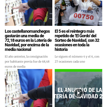
Los castellanomanchegos
El 5 es el reintegro más
gastarán una media de
repetido de ‘El Gordo’ del
72,18 euros en la Lotería de
Sorteo de Navidad, con 32
Navidad, por encima de la
ocasiones en toda la
media nacional
historia
El año anterior, la consignación
Le siguen el número 4 y el 6, con
por habitante previa fue de 68,48
27 ocasiones cada uno
euros de media