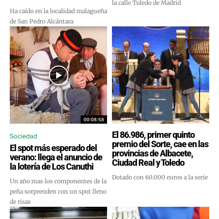
la calle Toledo de Madrid
Ha caído en la localidad malagueña
de San Pedro Alcántara
00:08:58
El 86.986, primer quinto
Sociedad
premio del Sorte, cae en las
El spot más esperado del
provincias de Albacete,
verano: llega el anuncio de
Ciudad Real y Toledo
la lotería de Los Canuthi
Dotado con 60.000 euros a la serie
Un año mas los componentes de la
peña sorprenden con un spot lleno
de risas