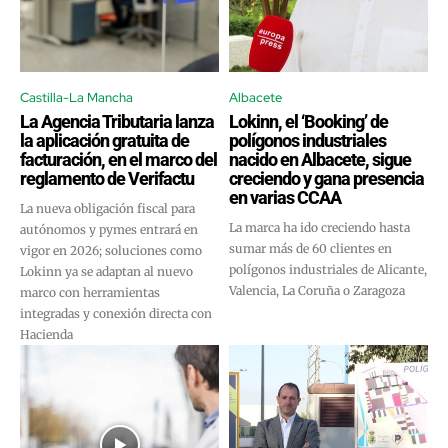
Castilla-La Mancha
Albacete
La Agencia Tributaria lanza
Lokinn, el ‘Booking’ de
la aplicación gratuita de
polígonos industriales
facturación, en el marco del
nacido en Albacete, sigue
reglamento de Verifactu
creciendo y gana presencia
en varias CCAA
La nueva obligación fiscal para
La marca ha ido creciendo hasta
autónomos y pymes entrará en
sumar más de 60 clientes en
vigor en 2026; soluciones como
polígonos industriales de Alicante,
Lokinn ya se adaptan al nuevo
Valencia, La Coruña o Zaragoza
marco con herramientas
integradas y conexión directa con
Hacienda