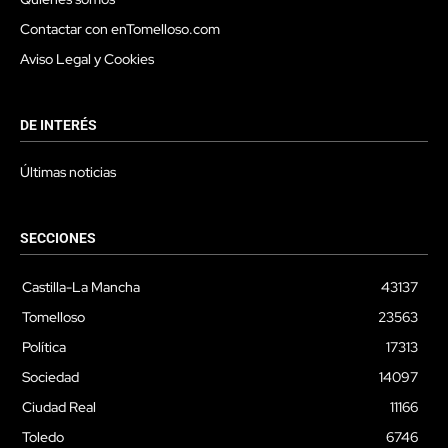
Contactar con enTomelloso.com
Aviso Legal y Cookies
DE INTERÉS
Últimas noticias
SECCIONES
Castilla-La Mancha
43137
Tomelloso
23563
Política
17313
Sociedad
14097
Ciudad Real
11166
Toledo
6746