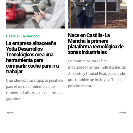
Nace en Castilla-La
Castilla-La Mancha
Mancha la primera
La empresa albaceteña
plataforma tecnológica de
Yotta Desarrollos
zonas industriales
Tecnológicos crea una
herramienta para
De momento, ya se han
compartir coche para ir a
incorporado zonas industriales de
trabajar
Albacete y Ciudad Real, esperando
que también se incluya a Toledo
Una idea con un impacto positivo
próximamente
para el medioambiente y que
fomenta el ahorro en consumo de
gasolina