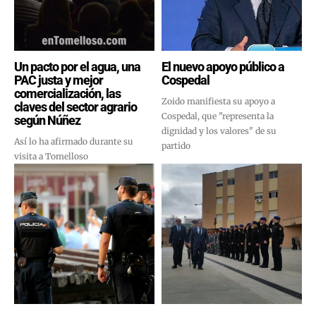
Un pacto por el agua, una
El nuevo apoyo público a
PAC justa y mejor
Cospedal
comercialización, las
Zoido manifiesta su apoyo a
claves del sector agrario
Cospedal, que "representa la
según Núñez
dignidad y los valores" de su
Así lo ha afirmado durante su
partido
visita a Tomelloso