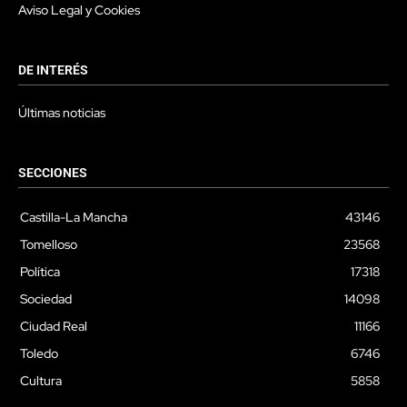
Aviso Legal y Cookies
DE INTERÉS
Últimas noticias
SECCIONES
Castilla-La Mancha
43146
Tomelloso
23568
Política
17318
Sociedad
14098
Ciudad Real
11166
Toledo
6746
Cultura
5858