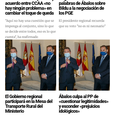
acuerdo entre CCAA «no
palabras de Ábalos sobre
hay ningún problema» en
Bildu a la negociación de
cambiar el toque de queda
los PGE
"Aquí no hay una cuestión que se
El presidente regional recuerda
imponga al conjunto, sino lo que
que su voto "no es ni necesario"
se decide entre todos, eso es lo que
cuenta", ha reafirmado
El Gobierno regional
Ábalos culpa al PP de
participará en la Mesa del
«cuestionar legitimidades»
Transporte Rural del
y esconder «prejuicios
Ministerio
idológicos»