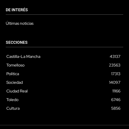
DE INTERÉS
Últimas noticias
SECCIONES
Castilla-La Mancha
43137
Tomelloso
23563
Política
17313
Sociedad
14097
Ciudad Real
11166
Toledo
6746
Cultura
5856