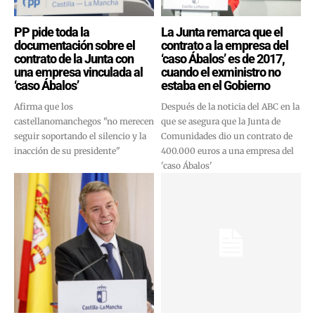
PP pide toda la
La Junta remarca que el
documentación sobre el
contrato a la empresa del
contrato de la Junta con
‘caso Ábalos’ es de 2017,
una empresa vinculada al
cuando el exministro no
‘caso Ábalos’
estaba en el Gobierno
Afirma que los
Después de la noticia del ABC en la
castellanomanchegos "no merecen
que se asegura que la Junta de
seguir soportando el silencio y la
Comunidades dio un contrato de
inacción de su presidente"
400.000 euros a una empresa del
'caso Ábalos'