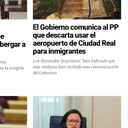
El Gobierno comunica al PP
que descarta usar el
de
aeropuerto de Ciudad Real
bergar a
para inmigrantes
Los diputados 'populares' han indicado que
esta
esta mañana han recibido una comunicación
ra la acogida
del Gobierno