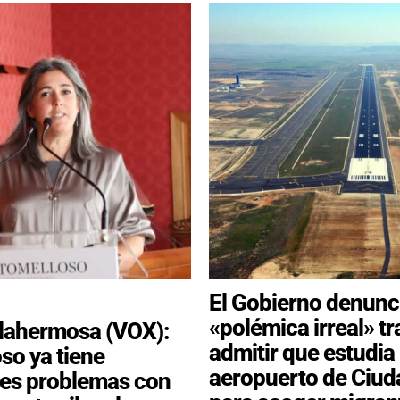
El Gobierno denunc
«polémica irreal» tr
llahermosa (VOX):
admitir que estudia 
so ya tiene
aeropuerto de Ciud
tes problemas con