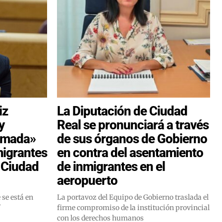
iz
La Diputación de Ciudad
y
Real se pronunciará a través
tomada»
de sus órganos de Gobierno
migrantes
en contra del asentamiento
 Ciudad
de inmigrantes en el
aeropuerto
 se está en
La portavoz del Equipo de Gobierno traslada el
"
firme compromiso de la institución provincial
con los derechos humanos