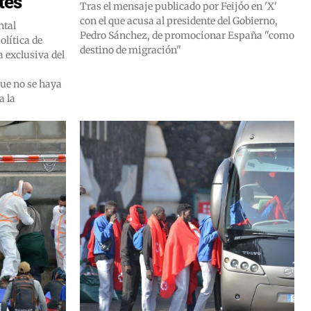
tes
Tras el mensaje publicado por Feijóo en 'X'
con el que acusa al presidente del Gobierno,
ntal
Pedro Sánchez, de promocionar España "como
olítica de
destino de migración"
 exclusiva del
ue no se haya
 la