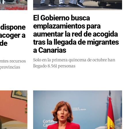
El Gobierno busca
emplazamientos para
 dispone
aumentar la red de acogida
acoger a
tras la llegada de migrantes
 de
a Canarias
Solo en la primera quincena de octubre han
entes recursos
llegado 8.561 personas
 provincias