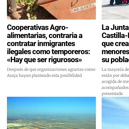
Cooperativas Agro-
La Junta
alimentarias, contraria a
Castilla
contratar inmigrantes
que crea
ilegales como temporeros:
menores
«Hay que ser rigurosos»
su pobla
Después de que organizaciones agrarias como
La mayoría d
Asaja hayan planteado esta posibilidad
están por deba
acogida de me
acompañados, 
presentada