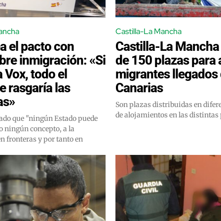
Mancha
Castilla-La Mancha
a el pacto con
Castilla-La Mancha
bre inmigración: «Si
de 150 plazas para 
a Vox, todo el
migrantes llegados
 rasgaría las
Canarias
as»
Son plazas distribuidas en difer
de alojamientos en las distintas
ado que "ningún Estado puede
o ningún concepto, a la
 fronteras y por tanto en