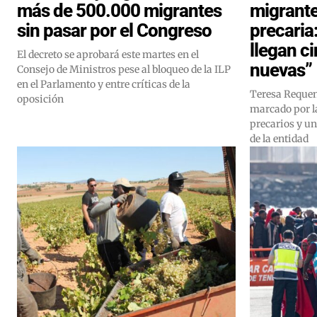
más de 500.000 migrantes
migrante
sin pasar por el Congreso
precaria
llegan c
El decreto se aprobará este martes en el
nuevas”
Consejo de Ministros pese al bloqueo de la ILP
en el Parlamento y entre críticas de la
Teresa Requen
oposición
marcado por la
precarios y u
de la entidad