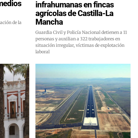
medios
infrahumanas en fincas
agrícolas de Castilla-La
Mancha
ación de la
Guardia Civil y Policía Nacional detienen a 11
personas y auxilian a 322 trabajadores en
situación irregular, víctimas de explotación
laboral