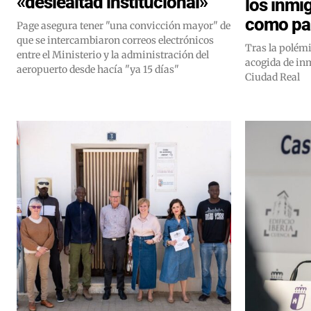
«deslealtad institucional»
los inmi
como pa
Page asegura tener "una convicción mayor" de
que se intercambiaron correos electrónicos
Tras la polémi
entre el Ministerio y la administración del
acogida de inm
aeropuerto desde hacía "ya 15 días"
Ciudad Real