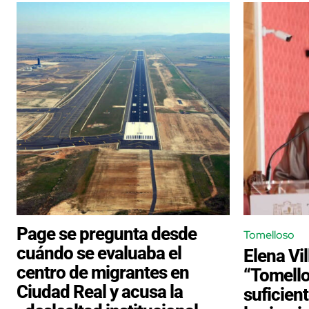
Page se pregunta desde
Tomelloso
cuándo se evaluaba el
Elena Vi
centro de migrantes en
“Tomello
Ciudad Real y acusa la
suficien