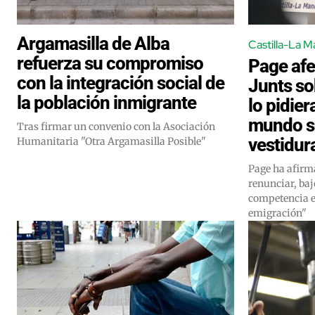
Argamasilla de Alba
Castilla-La 
refuerza su compromiso
Page afe
con la integración social de
Junts so
la población inmigrante
lo pidier
mundo se
Tras firmar un convenio con la Asociación
vestidur
Humanitaria "Otra Argamasilla Posible"
Page ha afirm
renunciar, baj
competencia en
emigración"