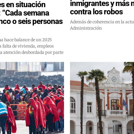
inmigrantes y más 
s en situación
contra los robos
: “Cada semana
inco o seis personas
Además de coherencia en la actu
Administración
a hace balance de un 2025
 falta de vivienda, empleos
na atención desbordada por parte