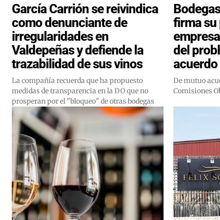
García Carrión se reivindica
Bodegas 
como denunciante de
firma su
irregularidades en
empresa
Valdepeñas y defiende la
del prob
trazabilidad de sus vinos
acuerdo 
La compañía recuerda que ha propuesto
De mutuo acue
medidas de transparencia en la DO que no
Comisiones O
prosperan por el "bloqueo" de otras bodegas