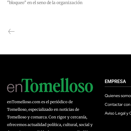
"bloqueo" en el seno de la organización
EMPRESA
Quienes somo
enTomelloso.com es el periódico de
Contactar con
Tomelloso, especializado en noticias de
Aviso Legal y 
Tomelloso y comarca. Con rigor y cercanía,
ofrecemos actualidad política, cultural, social y