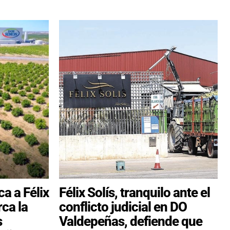
ca a Félix
Félix Solís, tranquilo ante el
rca la
conflicto judicial en DO
s
Valdepeñas, defiende que