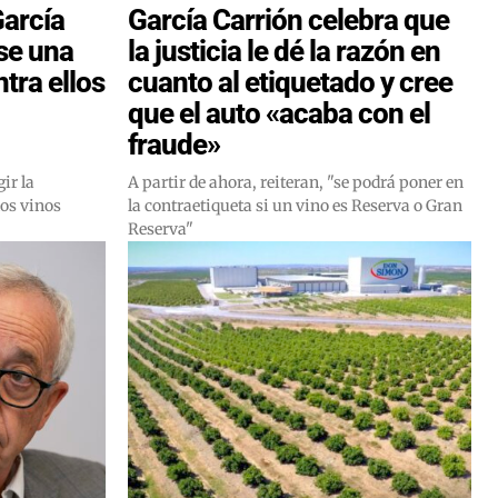
García
García Carrión celebra que
rse una
la justicia le dé la razón en
ntra ellos
cuanto al etiquetado y cree
que el auto «acaba con el
fraude»
ir la
A partir de ahora, reiteran, "se podrá poner en
los vinos
la contraetiqueta si un vino es Reserva o Gran
Reserva"