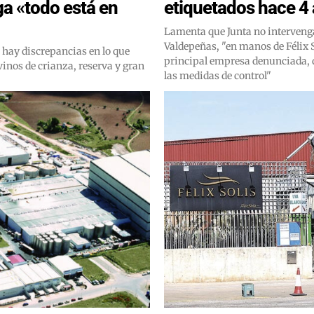
a «todo está en
etiquetados hace 4
Lamenta que Junta no interveng
Valdepeñas, "en manos de Félix S
 hay discrepancias en lo que
principal empresa denunciada, 
inos de crianza, reserva y gran
las medidas de control"