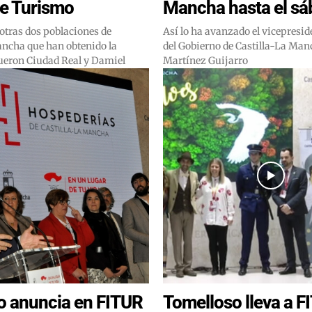
e Turismo
Mancha hasta el s
otras dos poblaciones de
Así lo ha avanzado el vicepresi
ancha que han obtenido la
del Gobierno de Castilla-La Man
fueron Ciudad Real y Damiel
Martínez Guijarro
o anuncia en FITUR
Tomelloso lleva a F