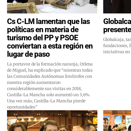
Cs C-LM lamentan que las
Globalca
políticas en materia de
presente
turismo del PP y PSOE
Globalcaja, ta
conviertan a esta región en
fundaciones, 
iniciativas en
lugar de paso
La portavoz de la formación naranja, Orlena
de Miguel, ha explicado que “mientras todas
las Comunidades Autónomas limítrofes con
nuestra región aumentaron
considerablemente sus visitas en 2018,
Castilla-La Mancha solo aumentó un 3,6%.
Una vez más, Castilla-La Mancha pierde
oportunidades”