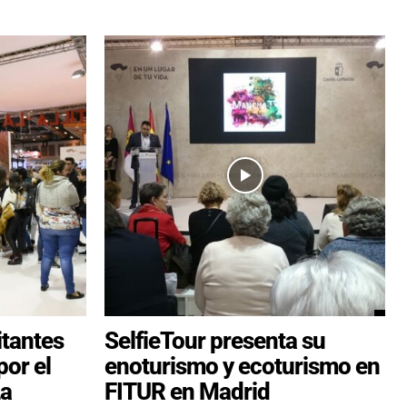
itantes
SelfieTour presenta su
or el
enoturismo y ecoturismo en
La
FITUR en Madrid