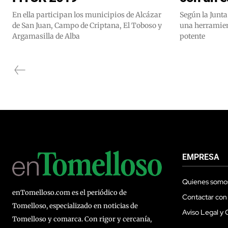
En ella participan los municipios de Alcázar
Según la Junta
de San Juan, Campo de Criptana, El Toboso y
una herramien
Argamasilla de Alba
potente
EMPRESA
Quienes somo
enTomelloso.com es el periódico de
Contactar con
Tomelloso, especializado en noticias de
Aviso Legal y 
Tomelloso y comarca. Con rigor y cercanía,