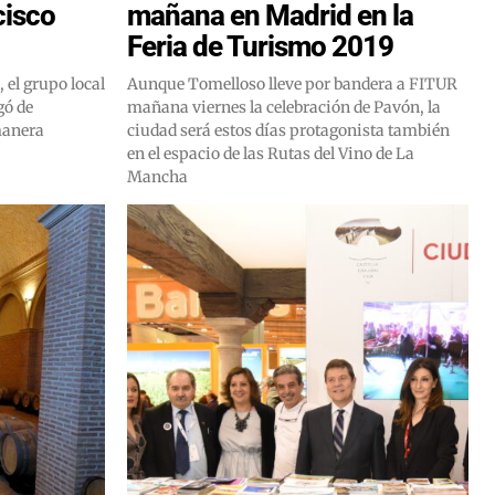
cisco
mañana en Madrid en la
Feria de Turismo 2019
 el grupo local
Aunque Tomelloso lleve por bandera a FITUR
gó de
mañana viernes la celebración de Pavón, la
manera
ciudad será estos días protagonista también
en el espacio de las Rutas del Vino de La
Mancha