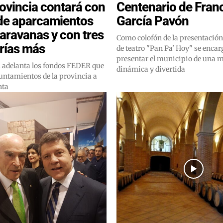
rovincia contará con
Centenario de Fran
de aparcamientos
García Pavón
aravanas y con tres
Como colofón de la presentación,
rías más
de teatro "Pan Pa' Hoy" se encar
presentar el municipio de una 
 adelanta los fondos FEDER que
dinámica y divertida
yuntamientos de la provincia a
nta