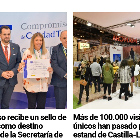
o recibe un sello de
Más de 100.000 vis
como destino
únicos han pasado p
 de la Secretaría de
estand de Castilla-