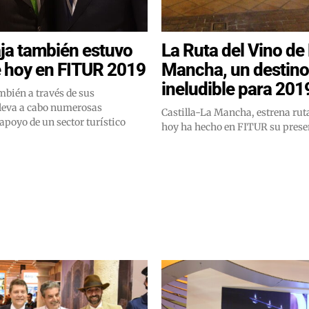
ja también estuvo
La Ruta del Vino de
 hoy en FITUR 2019
Mancha, un destino
ineludible para 201
mbién a través de sus
lleva a cabo numerosas
Castilla-La Mancha, estrena ruta
 apoyo de un sector turístico
hoy ha hecho en FITUR su presen