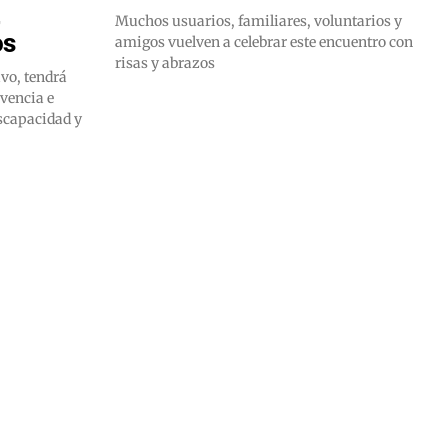
,
Muchos usuarios, familiares, voluntarios y
os
amigos vuelven a celebrar este encuentro con
risas y abrazos
vo, tendrá
vencia e
iscapacidad y