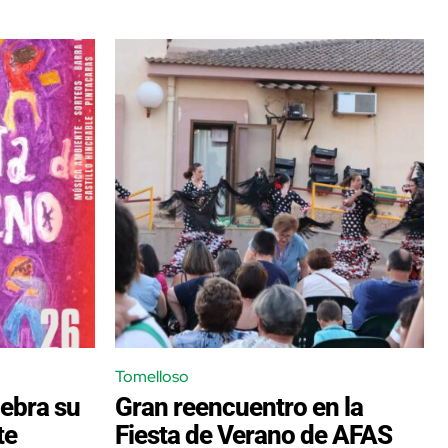
Tomelloso
ebra su
Gran reencuentro en la
te
Fiesta de Verano de AFAS