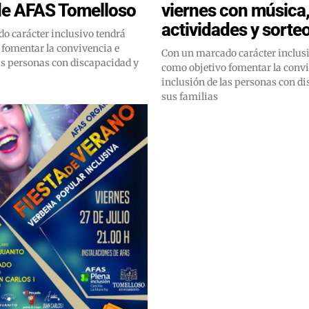
de AFAS Tomelloso
viernes con música
actividades y sorte
o carácter inclusivo tendrá
 fomentar la convivencia e
Con un marcado carácter inclusi
as personas con discapacidad y
como objetivo fomentar la convi
inclusión de las personas con d
sus familias