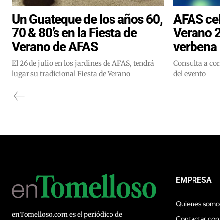
Un Guateque de los años 60,
AFAS cel
70 & 80’s en la Fiesta de
Verano 
Verano de AFAS
verbena 
El 26 de julio en los jardines de AFAS, tendrá
Consulta a co
lugar su tradicional Fiesta de Verano
del evento
EMPRESA
Quienes somo
enTomelloso.com es el periódico de
Contactar con