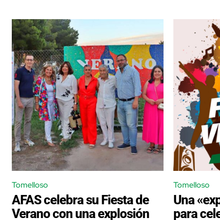
Tomelloso
Tomelloso
AFAS celebra su Fiesta de
Una «exp
Verano con una explosión
para cele