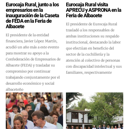
Eurocaja Rural, junto a los
Eurocaja Rural visita
empresarios en la
APRECU y ASPRONA en la
inauguración de la Caseta
Feria de Albacete
de FEDA en la Feria de
El presidente de Eurocaja Rural
Albacete
trasladó a los responsables de
El presidente de la entidad
ambas instituciones su respaldo
financiera, Javier López Martín,
institucional, destacando la labor
acudió un año más a este evento
que efectúan en beneficio del
para mostrar su apoyo a la
sector de la cuchillería y la
Confederación de Empresarios de
atención al colectivo de personas
Albacete (FEDA) y trasladar su
con discapacidad intelectual y sus
compromiso por continuar
familiares, respectivamente
trabajando conjuntamente por el
desarrollo económico y social
albaceteño