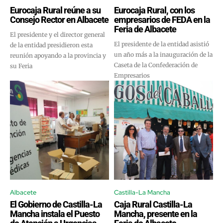
Eurocaja Rural reúne a su
Eurocaja Rural, con los
Consejo Rector en Albacete
empresarios de FEDA en la
Feria de Albacete
El presidente y el director general
El presidente de la entidad asistió
de la entidad presidieron esta
un año más a la inauguración de la
reunión apoyando a la provincia y
Caseta de la Confederación de
su Feria
Empresarios
Albacete
Castilla-La Mancha
El Gobierno de Castilla-La
Caja Rural Castilla-La
Mancha instala el Puesto
Mancha, presente en la