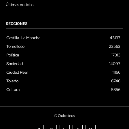
Últimas noticias
SECCIONES
Castilla-La Mancha
43137
Tomelloso
23563
Política
17313
Sociedad
14097
Ciudad Real
11166
Toledo
6746
Cultura
5856
© Quixoteus