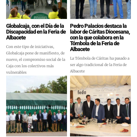
Globalcaja, con el Día de la
Pedro Palacios destaca la
Discapacidad en la Feria de
labor de Cáritas Diocesana,
Albacete
con la que colabora en la
Tómbola de la Feria de
Con este tipo de iniciativas,
Albacete
Globalcaja pone de manifiesto, de
La Tómbola de Cáritas ha pasado a
nuevo, el compromiso social de la
ser algo tradicional de la Feria de
Caja con los colectivos más
Albacete
vulnerables