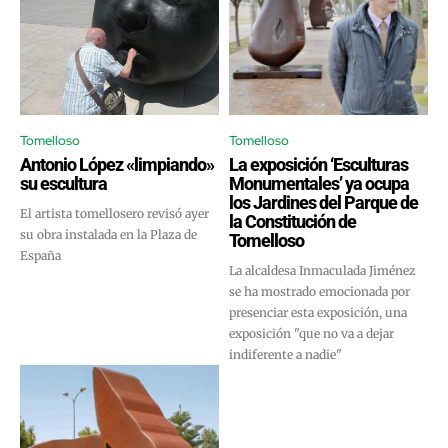
Tomelloso
Tomelloso
Antonio López «limpiando»
La exposición ‘Esculturas
su escultura
Monumentales’ ya ocupa
los Jardines del Parque de
El artista tomellosero revisó ayer
la Constitución de
su obra instalada en la Plaza de
Tomelloso
España
La alcaldesa Inmaculada Jiménez
se ha mostrado emocionada por
presenciar esta exposición, una
exposición "que no va a dejar
indiferente a nadie"