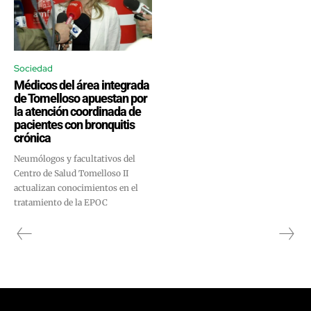
Sociedad
Médicos del área integrada
de Tomelloso apuestan por
la atención coordinada de
pacientes con bronquitis
crónica
Neumólogos y facultativos del
Centro de Salud Tomelloso II
actualizan conocimientos en el
tratamiento de la EPOC