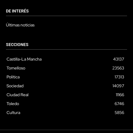
DE INTERÉS
Últimas noticias
SECCIONES
Castilla-La Mancha
43137
Tomelloso
23563
Política
17313
Sociedad
14097
Ciudad Real
11166
Toledo
6746
Cultura
5856