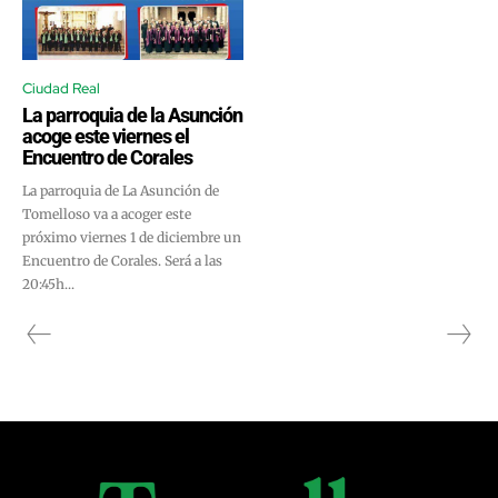
Ciudad Real
La parroquia de la Asunción
acoge este viernes el
Encuentro de Corales
La parroquia de La Asunción de
Tomelloso va a acoger este
próximo viernes 1 de diciembre un
Encuentro de Corales. Será a las
20:45h...