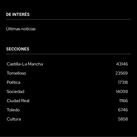
DE INTERÉS
Últimas noticias
SECCIONES
Castilla-La Mancha
43146
Tomelloso
23569
Política
17318
Sociedad
14098
Ciudad Real
11166
Toledo
6746
Cultura
5858