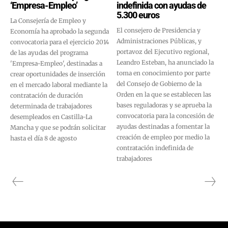
‘Empresa-Empleo’
indefinida con ayudas de
5.300 euros
La Consejería de Empleo y
El consejero de Presidencia y
Economía ha aprobado la segunda
Administraciones Públicas, y
convocatoria para el ejercicio 2014
portavoz del Ejecutivo regional,
de las ayudas del programa
Leandro Esteban, ha anunciado la
'Empresa-Empleo', destinadas a
toma en conocimiento por parte
crear oportunidades de inserción
del Consejo de Gobierno de la
en el mercado laboral mediante la
Orden en la que se establecen las
contratación de duración
bases reguladoras y se aprueba la
determinada de trabajadores
convocatoria para la concesión de
desempleados en Castilla-La
ayudas destinadas a fomentar la
Mancha y que se podrán solicitar
creación de empleo por medio la
hasta el día 8 de agosto
contratación indefinida de
trabajadores