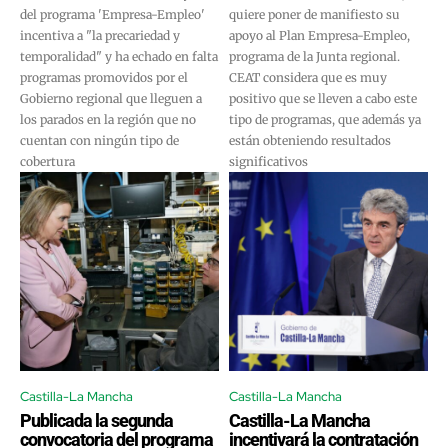
del programa 'Empresa-Empleo'
quiere poner de manifiesto su
incentiva a "la precariedad y
apoyo al Plan Empresa-Empleo,
temporalidad" y ha echado en falta
programa de la Junta regional.
programas promovidos por el
CEAT considera que es muy
Gobierno regional que lleguen a
positivo que se lleven a cabo este
los parados en la región que no
tipo de programas, que además ya
cuentan con ningún tipo de
están obteniendo resultados
cobertura
significativos
Castilla-La Mancha
Castilla-La Mancha
Publicada la segunda
Castilla-La Mancha
convocatoria del programa
incentivará la contratación