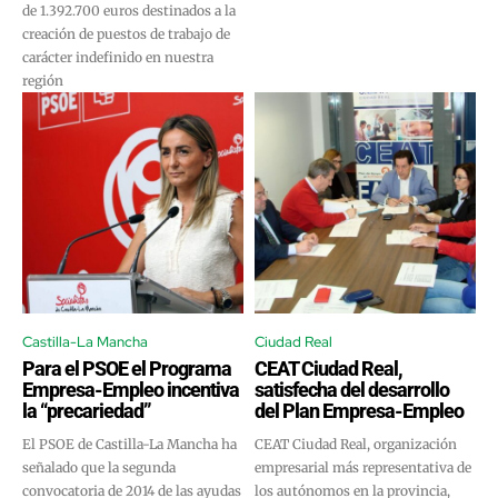
de 1.392.700 euros destinados a la
creación de puestos de trabajo de
carácter indefinido en nuestra
región
Castilla-La Mancha
Ciudad Real
Para el PSOE el Programa
CEAT Ciudad Real,
Empresa-Empleo incentiva
satisfecha del desarrollo
la “precariedad”
del Plan Empresa-Empleo
El PSOE de Castilla-La Mancha ha
CEAT Ciudad Real, organización
señalado que la segunda
empresarial más representativa de
convocatoria de 2014 de las ayudas
los autónomos en la provincia,