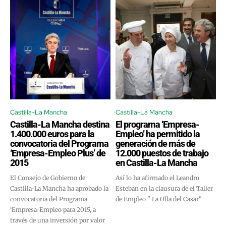
Castilla-La Mancha
Castilla-La Mancha
Castilla-La Mancha destina
El programa ‘Empresa-
1.400.000 euros para la
Empleo’ ha permitido la
convocatoria del Programa
generación de más de
‘Empresa-Empleo Plus’ de
12.000 puestos de trabajo
2015
en Castilla-La Mancha
El Consejo de Gobierno de
Así lo ha afirmado el Leandro
Castilla-La Mancha ha aprobado la
Esteban en la clausura de el Taller
convocatoria del Programa
de Empleo " La Olla del Casar"
‘Empresa-Empleo para 2015, a
través de una inversión por valor