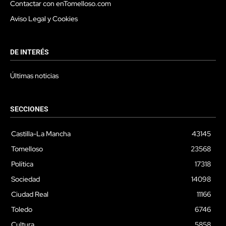
Contactar con enTomelloso.com
Aviso Legal y Cookies
DE INTERÉS
Últimas noticias
SECCIONES
Castilla-La Mancha
43145
Tomelloso
23568
Política
17318
Sociedad
14098
Ciudad Real
11166
Toledo
6746
Cultura
5858