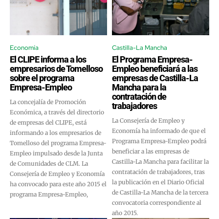
Economía
Castilla-La Mancha
El CLIPE informa a los
El Programa Empresa-
empresarios de Tomelloso
Empleo beneficiará a las
sobre el programa
empresas de Castilla-La
Empresa-Empleo
Mancha para la
contratación de
La concejalía de Promoción
trabajadores
Económica, a través del directorio
La Consejería de Empleo y
de empresas del CLIPE, está
Economía ha informado de que el
informando a los empresarios de
Programa Empresa-Empleo podrá
Tomelloso del programa Empresa-
beneficiar a las empresas de
Empleo impulsado desde la Junta
Castilla-La Mancha para facilitar la
de Comunidades de CLM. La
contratación de trabajadores, tras
Consejería de Empleo y Economía
la publicación en el Diario Oficial
ha convocado para este año 2015 el
de Castilla-La Mancha de la tercera
programa Empresa-Empleo,
convocatoria correspondiente al
año 2015.