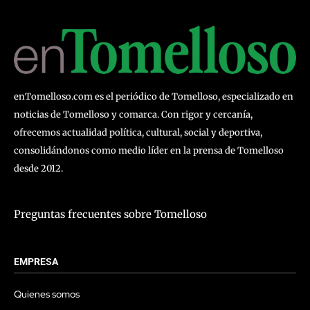
enTomelloso.com es el periódico de Tomelloso, especializado en
noticias de Tomelloso y comarca. Con rigor y cercanía,
ofrecemos actualidad política, cultural, social y deportiva,
consolidándonos como medio líder en la prensa de Tomelloso
desde 2012.
Preguntas frecuentes sobre Tomelloso
EMPRESA
Quienes somos