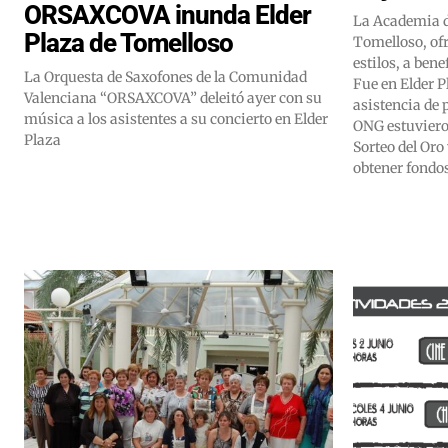
ORSAXCOVA inunda Elder
La Academia d
Plaza de Tomelloso
Tomelloso, ofr
estilos, a ben
La Orquesta de Saxofones de la Comunidad
Fue en Elder P
Valenciana “ORSAXCOVA” deleitó ayer con su
asistencia de 
música a los asistentes a su concierto en Elder
ONG estuviero
Plaza
Sorteo del Oro 
obtener fondo