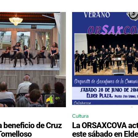
Cultura
 a beneficio de Cruz
La ORSAXCOVA act
Tomelloso
este sábado en Elde