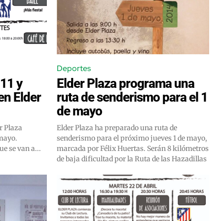
Deportes
 11 y
Elder Plaza programa una
en Elder
ruta de senderismo para el 1
de mayo
r Plaza
Elder Plaza ha preparado una ruta de
 mayo.
senderismo para el próximo jueves 1 de mayo,
e se van a...
marcada por Félix Huertas. Serán 8 kilómetros
de baja dificultad por la Ruta de las Hazadillas