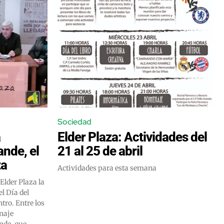
Sociedad
a
Elder Plaza: Actividades del
ande, el
21 al 25 de abril
za
Actividades para esta semana
Elder Plaza la
l Día del
ntro. Entre los
enaje
nde, que