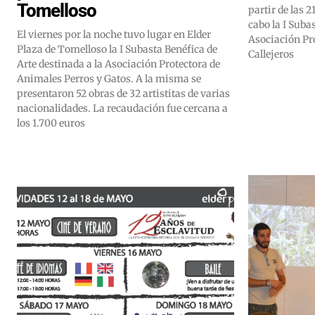
Tomelloso
partir de las 2
cabo la I Subas
El viernes por la noche tuvo lugar en Elder
Asociación Pr
Plaza de Tomelloso la I Subasta Benéfica de
Callejeros
Arte destinada a la Asociación Protectora de
Animales Perros y Gatos. A la misma se
presentaron 52 obras de 32 artistitas de varias
nacionalidades. La recaudación fue cercana a
los 1.700 euros