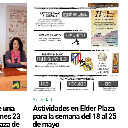
Sociedad
de una
Actividades en Elder Plaza
rnes 23
para la semana del 18 al 25
laza de
de mayo