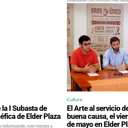
Cultura
 la I Subasta de
El Arte al servicio 
éfica de Elder Plaza
buena causa, el vie
de mayo en Elder P
informando, este viernes a