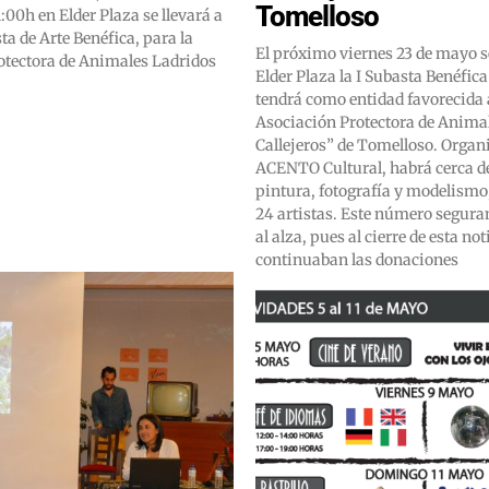
Tomelloso
1:00h en Elder Plaza se llevará a
ta de Arte Benéfica, para la
El próximo viernes 23 de mayo s
otectora de Animales Ladridos
Elder Plaza la I Subasta Benéfica
tendrá como entidad favorecida 
Asociación Protectora de Anima
Callejeros” de Tomelloso. Organ
ACENTO Cultural, habrá cerca de
pintura, fotografía y modelismo
24 artistas. Este número segur
al alza, pues al cierre de esta not
continuaban las donaciones