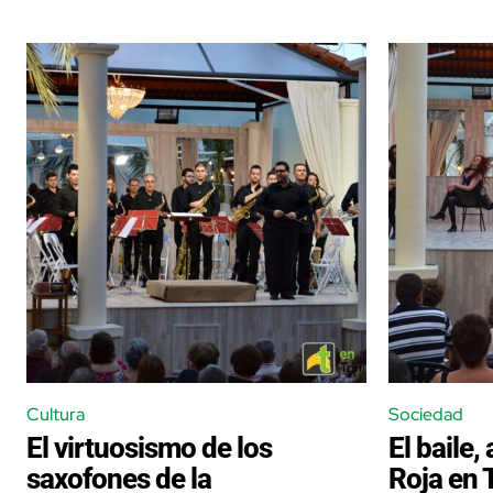
Cultura
Sociedad
El virtuosismo de los
El baile,
saxofones de la
Roja en 