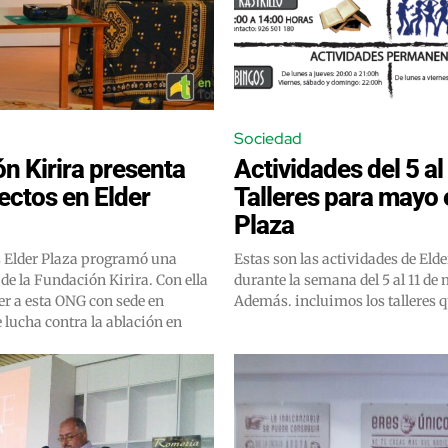
Sociedad
n Kirira presenta
Actividades del 5 al
ectos en Elder
Talleres para mayo 
Plaza
s Elder Plaza programó una
Estas son las actividades de Elde
 de la Fundación Kirira. Con ella
durante la semana del 5 al 11 de
er a esta ONG con sede en
Además. incluimos los talleres qu
lucha contra la ablación en