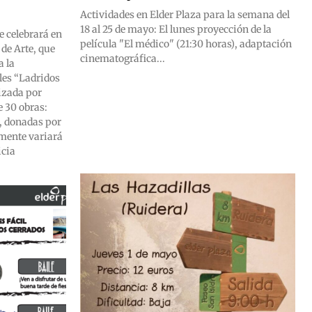
Actividades en Elder Plaza para la semana del
18 al 25 de mayo: El lunes proyección de la
e celebrará en
película "El médico" (21:30 horas), adaptación
 de Arte, que
cinematográfica...
a la
les “Ladridos
izada por
 30 obras:
, donadas por
amente variará
icia