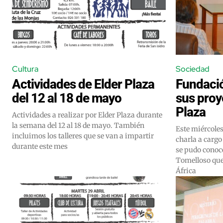
Cultura
Sociedad
Actividades de Elder Plaza
Fundació
del 12 al 18 de mayo
sus proy
Plaza
Actividades a realizar por Elder Plaza durante
la semana del 12 al 18 de mayo. También
Este miércole
incluimos los talleres que se van a impartir
charla a cargo
durante este mes
se pudo conoc
Tomelloso que 
África