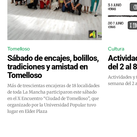
Tomelloso
Cultura
Sábado de encajes, bolillos,
Activida
tradiciones y amistad en
del 2 al 
Tomelloso
Actividades y talleres en 
semana del 2 a
Más de trescientas encajeras de 18 localidades
de toda La Mancha participaron este sábado
en el X Encuentro “Ciudad de Tomelloso”, que
organizado por la Universidad Popular tuvo
lugar en Elder Plaza