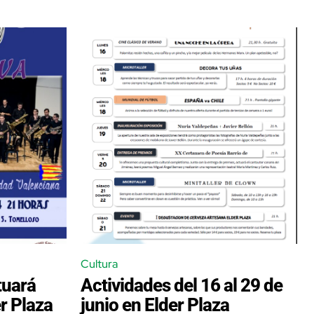
Cultura
uará
Actividades del 16 al 29 de
r Plaza
junio en Elder Plaza