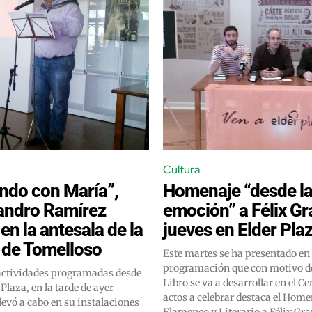
Cultura
ndo con María”,
Homenaje “desde l
andro Ramírez
emoción” a Félix Gr
en la antesala de la
jueves en Elder Pla
 de Tomelloso
Este martes se ha presentado en 
programación que con motivo de
 actividades programadas desde
Libro se va a desarrollar en el Ce
 Plaza, en la tarde de ayer
actos a celebrar destaca el Hom
llevó a cabo en su instalaciones
Flamenco y Literario a Félix Gra