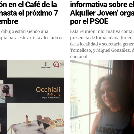
n en el Café de la
informativa sobre e
 hasta el próximo 7
Alquiler Joven’ org
iembre
por el PSOE
l dibujo están siendo una
Esta reunión informativa contar
pia para este artista afectado de
presencia de Inmaculada Jiméne
de la localidad y secretaria gene
Tomelloso, y Miguel González, 
nacional