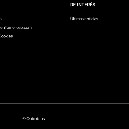
DE INTERÉS
s
Últimas noticias
 enTomelloso.com
Cookies
© Quixoteus