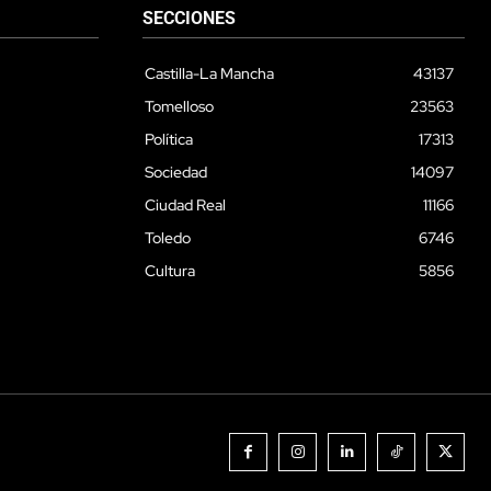
SECCIONES
Castilla-La Mancha
43137
Tomelloso
23563
Política
17313
Sociedad
14097
Ciudad Real
11166
Toledo
6746
Cultura
5856