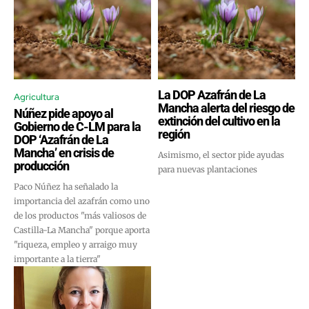
La DOP Azafrán de La
Agricultura
Mancha alerta del riesgo de
Núñez pide apoyo al
extinción del cultivo en la
Gobierno de C-LM para la
región
DOP ‘Azafrán de La
Mancha’ en crisis de
Asimismo, el sector pide ayudas
producción
para nuevas plantaciones
Paco Núñez ha señalado la
importancia del azafrán como uno
de los productos "más valiosos de
Castilla-La Mancha" porque aporta
"riqueza, empleo y arraigo muy
importante a la tierra"