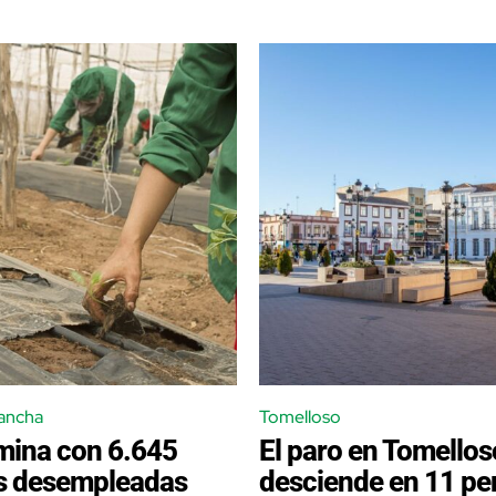
Mancha
Tomelloso
rmina con 6.645
El paro en Tomellos
s desempleadas
desciende en 11 pe