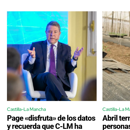
Castilla-La Mancha
Castilla-La 
Page «disfruta» de los datos
Abril te
y recuerda que C-LM ha
persona