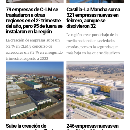
79 empresas de C-LM se
Castilla-La Mancha suma
trasladaron a otras
321 empresas nuevas en
regiones en el 2º trimestre
febrero, aunque se
del año, pero 95 de fuera se
disolvieron 32
instalaron en la región
La región crece por debajo de la
La creación de empresas sube un
media nacional en sociedades
5,2 % en CLM y concurso de
creadas, pero es la segunda que
acreedores un 8,3 % en el segundo
más baja en las que se disuelven
trimestre respecto a 2022
Sube la creación de
246 empresas nuevas en