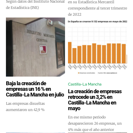
Según datos del Instituto Nacional
en su Estadística Mercantil
de Estadística (INE)
correspondiente al tercer trimestre
de 2022
Baja la creación de
Castilla-La Mancha
empresas un 16 % en
La creación de empresas
Castilla-La Mancha en julio
retrocede un 3,2% en
Castilla-La Mancha en
Las empresas disueltas
mayo
aumentaron un 42,9 %
En ese mismo periodo
desaparecieron 26 empresas, un
4% más que el año anterior