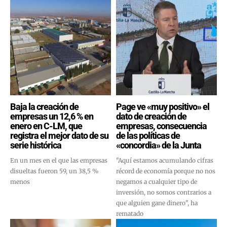
Baja la creación de
Page ve «muy positivo» el
empresas un 12,6 % en
dato de creación de
enero en C-LM, que
empresas, consecuencia
registra el mejor dato de su
de las políticas de
serie histórica
«concordia» de la Junta
En un mes en el que las empresas
"Aquí estamos acumulando cifras
disueltas fueron 59, un 38,5 %
récord de economía porque no nos
menos
negamos a cualquier tipo de
inversión, no somos contrarios a
que alguien gane dinero", ha
rematado