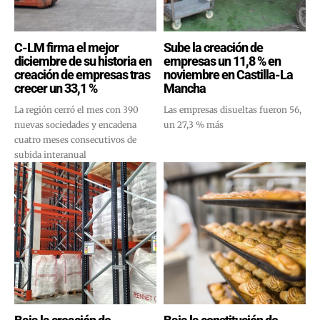
C-LM firma el mejor
Sube la creación de
diciembre de su historia en
empresas un 11,8 % en
creación de empresas tras
noviembre en Castilla-La
crecer un 33,1 %
Mancha
La región cerró el mes con 390
Las empresas disueltas fueron 56,
nuevas sociedades y encadena
un 27,3 % más
cuatro meses consecutivos de
subida interanual