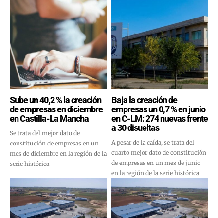
Sube un 40,2 % la creación
Baja la creación de
de empresas en diciembre
empresas un 0,7 % en junio
en Castilla-La Mancha
en C-LM: 274 nuevas frente
a 30 disueltas
Se trata del mejor dato de
A pesar de la caída, se trata del
constitución de empresas en un
cuarto mejor dato de constitución
mes de diciembre en la región de la
de empresas en un mes de junio
serie histórica
en la región de la serie histórica