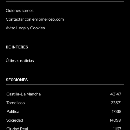
Quienes somos
Contactar con enTomelloso.com
Aviso Legal y Cookies
DE INTERÉS
Últimas noticias
SECCIONES
Castilla-La Mancha
43147
Tomelloso
23571
Política
17318
Sociedad
14099
Ciudad Real
11167