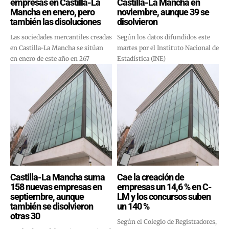
empresas en Castilla-La
Castilla-La Mancha en
Mancha en enero, pero
noviembre, aunque 39 se
también las disoluciones
disolvieron
Las sociedades mercantiles creadas
Según los datos difundidos este
en Castilla-La Mancha se sitúan
martes por el Instituto Nacional de
en enero de este año en 267
Estadística (INE)
Castilla-La Mancha suma
Cae la creación de
158 nuevas empresas en
empresas un 14,6 % en C-
septiembre, aunque
LM y los concursos suben
también se disolvieron
un 140 %
otras 30
Según el Colegio de Registradores,