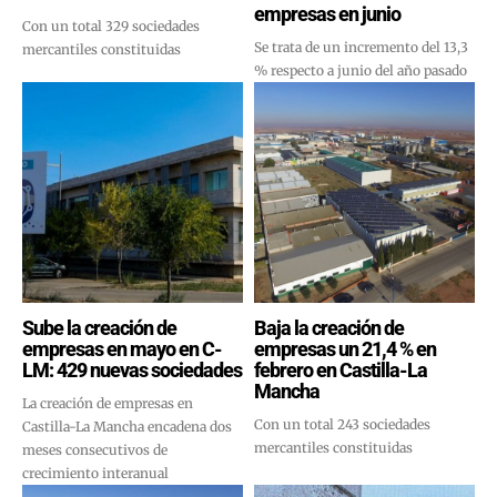
empresas en junio
Con un total 329 sociedades
Se trata de un incremento del 13,3
mercantiles constituidas
% respecto a junio del año pasado
Sube la creación de
Baja la creación de
empresas en mayo en C-
empresas un 21,4 % en
LM: 429 nuevas sociedades
febrero en Castilla-La
Mancha
La creación de empresas en
Con un total 243 sociedades
Castilla-La Mancha encadena dos
mercantiles constituidas
meses consecutivos de
crecimiento interanual