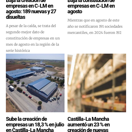
Baja la creación de
Baja la constitución de
empresas en C-LM en
empresas en C-LM en
agosto: 189 nuevas y 27
agosto
disueltas
Mientras que en agosto de este
A pesar de la caída, se trata del
año se notificaron 191 sociedades
segundo mejor dato de
mercantiles, en 2024 fueron 192
constitución de empresas en un
mes de agosto en la región de la
serie histórica
Sube la creación de
Castilla-La Mancha
empresas un 18,3 % en julio
aumentó un 23 % en
en Castilla-La Mancha
creación de nuevas