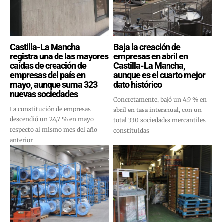
Castilla-La Mancha
Baja la creación de
registra una de las mayores
empresas en abril en
caídas de creación de
Castilla-La Mancha,
empresas del país en
aunque es el cuarto mejor
mayo, aunque suma 323
dato histórico
nuevas sociedades
Concretamente, bajó un 4,9 % en
La constitución de empresas
abril en tasa interanual, con un
descendió un 24,7 % en mayo
total 330 sociedades mercantiles
respecto al mismo mes del año
constituidas
anterior