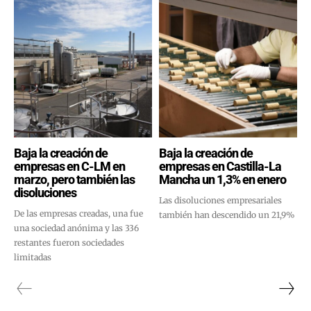
Baja la creación de
Baja la creación de
empresas en C-LM en
empresas en Castilla-La
marzo, pero también las
Mancha un 1,3% en enero
disoluciones
Las disoluciones empresariales
De las empresas creadas, una fue
también han descendido un 21,9%
una sociedad anónima y las 336
restantes fueron sociedades
limitadas