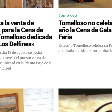
Tomelloso
 la venta de
Tomelloso no celeb
 para la Cena de
año la Cena de Gala
Tomelloso dedicada
Feria
Los Delfines»
Este año Tomelloso celebra su Fe
adaptada a la situación sanitari
día 15 de agosto se podrá
a través del puesto venta de
e ubicará en la Planta Baja de la
nicipal