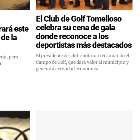
El Club de Golf Tomelloso
celebra su cena de gala
rará este
donde reconoce a los
 de la
deportistas más destacados
El presidente del club continua reclamando el
ria, pero
Campo de Golf, que dará valor al municipio y
a
generará actividad económica