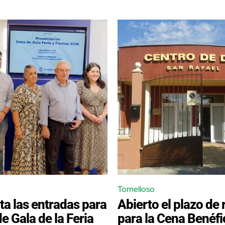
Tomelloso
nta las entradas para
Abierto el plazo de
e Gala de la Feria
para la Cena Benéfi