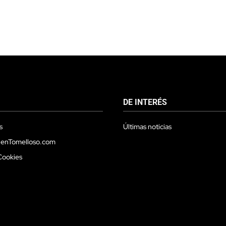
DE INTERÉS
s
Últimas noticias
 enTomelloso.com
Cookies