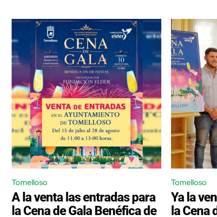
Tomelloso
Tomelloso
A la venta las entradas para
Ya la ve
la Cena de Gala Benéfica de
la Cena d