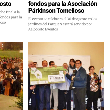
gosto
fondos para la Asociación
Párkinson Tomelloso
he final a la
fondos para la
El evento se celebrará el 30 de agosto en los
loso
jardines del Parque y estará servido por
Aalboroto Eventos