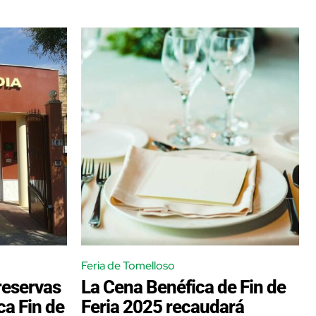
Feria de Tomelloso
 reservas
La Cena Benéfica de Fin de
ca Fin de
Feria 2025 recaudará