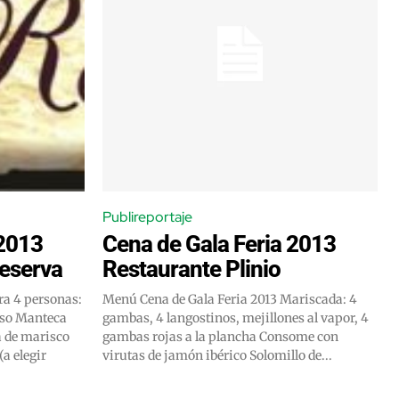
Publireportaje
 2013
Cena de Gala Feria 2013
eserva
Restaurante Plinio
Menú Cena de Gala Feria 2013 Mariscada: 4
gambas, 4 langostinos, mejillones al vapor, 4
gambas rojas a la plancha Consome con
virutas de jamón ibérico Solomillo de...