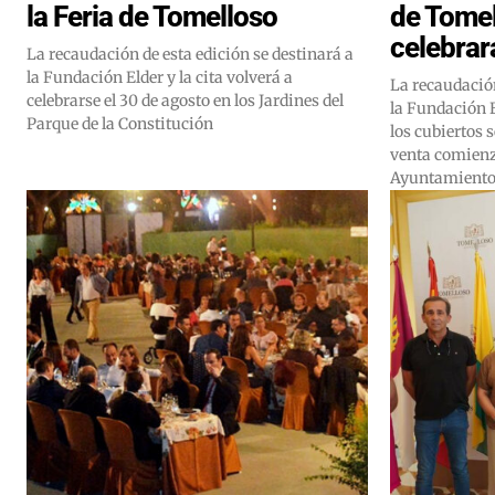
la Feria de Tomelloso
de Tomel
celebrar
La recaudación de esta edición se destinará a
la Fundación Elder y la cita volverá a
La recaudación
celebrarse el 30 de agosto en los Jardines del
la Fundación E
Parque de la Constitución
los cubiertos 
venta comienza
Ayuntamient