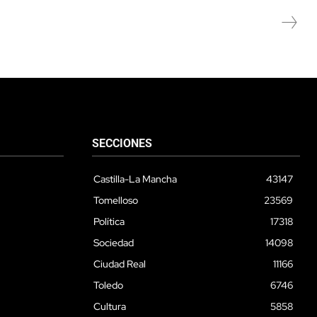
SECCIONES
Castilla-La Mancha
43147
Tomelloso
23569
Política
17318
Sociedad
14098
Ciudad Real
11166
Toledo
6746
Cultura
5858