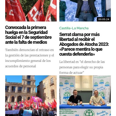
00:05:24
Convocada la primera
Castilla-La Mancha
huelga en la Seguridad
Serrat clama por más
Social el 7 de septiembre
libertad al recibir el
ante la falta de medios
Abogados de Atocha 2023:
«Parece mentira lo que
También denuncian el retraso en
cuesta defenderla»
la gestión de las prestaciones y el
incumplimiento general de los
La libertad es "el derecho de las
acuerdos de personal
personas para elegir su propia
forma de actuar"