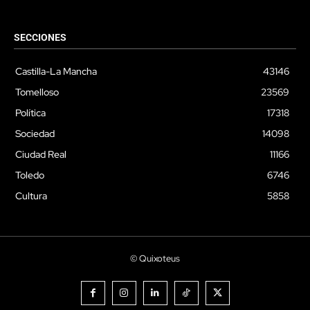
SECCIONES
Castilla-La Mancha
43146
Tomelloso
23569
Política
17318
Sociedad
14098
Ciudad Real
11166
Toledo
6746
Cultura
5858
© Quixoteus