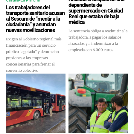
Castilla-La Mancha
dependienta de
Los trabajadores del
supermercado en Ciudad
transporte sanitario acusan
Real que estaba de baja
al Sescam de “mentir a la
médica
ciudadanía” y anuncian
nuevas movilizaciones
La sentencia obliga a readmitir a la
trabajadora, a pagar los salarios
Exigen al Gobierno regional más
atrasados y a indemnizar a la
financiación para un servicio
empleada con 6.000 euros
público “agotado” y denuncian
presiones a las empresas
concesionarias para frenar el
convenio colectivo