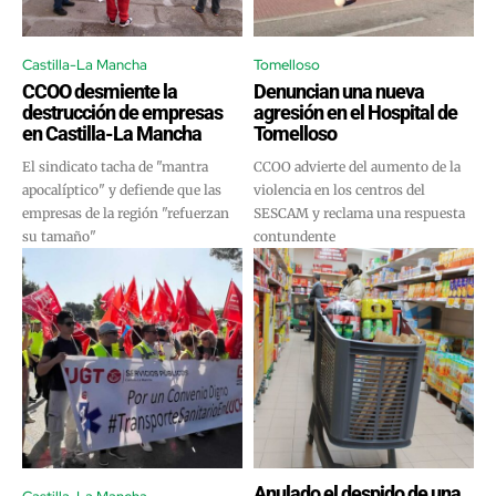
Castilla-La Mancha
Tomelloso
CCOO desmiente la
Denuncian una nueva
destrucción de empresas
agresión en el Hospital de
en Castilla-La Mancha
Tomelloso
El sindicato tacha de "mantra
CCOO advierte del aumento de la
apocalíptico" y defiende que las
violencia en los centros del
empresas de la región "refuerzan
SESCAM y reclama una respuesta
su tamaño"
contundente
Anulado el despido de una