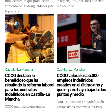
final de mes, lo que produce un
la región, un 0,99% más que en el
aumento de las desigualdades y de
mes de julio
la pobreza
Castilla-La Mancha
Castilla-La Mancha
CCOO destaca lo
CCOO valora los 55.000
beneficioso que ha
empleos indefinidos
resultado la reforma laboral
creados en el último año y
para los contratos
que el paro haya bajado dos
indefinidos en Castilla-La
puntos y medio
Mancha
"Mostramos nuestra satisfacción
CCOO manifiesta que queda
por los datos que revela la EPA y