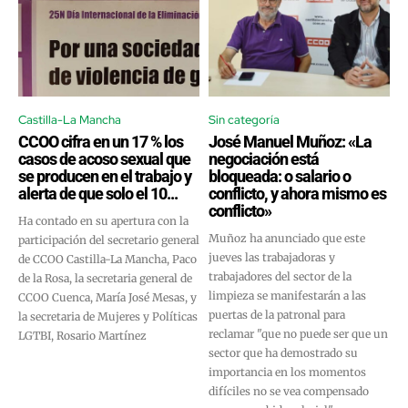
Castilla-La Mancha
Sin categoría
CCOO cifra en un 17 % los
José Manuel Muñoz: «La
casos de acoso sexual que
negociación está
se producen en el trabajo y
bloqueada: o salario o
alerta de que solo el 10...
conflicto, y ahora mismo es
conflicto»
Ha contado en su apertura con la
Muñoz ha anunciado que este
participación del secretario general
jueves las trabajadoras y
de CCOO Castilla-La Mancha, Paco
trabajadores del sector de la
de la Rosa, la secretaria general de
limpieza se manifestarán a las
CCOO Cuenca, María José Mesas, y
puertas de la patronal para
la secretaria de Mujeres y Políticas
reclamar "que no puede ser que un
LGTBI, Rosario Martínez
sector que ha demostrado su
importancia en los momentos
difíciles no se vea compensado