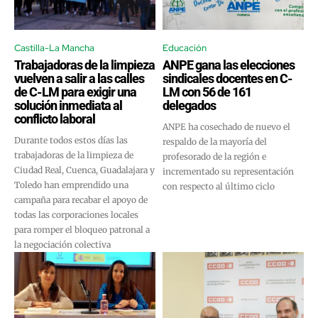
Castilla-La Mancha
Educación
Trabajadoras de la limpieza
ANPE gana las elecciones
vuelven a salir a las calles
sindicales docentes en C-
de C-LM para exigir una
LM con 56 de 161
solución inmediata al
delegados
conflicto laboral
ANPE ha cosechado de nuevo el
Durante todos estos días las
respaldo de la mayoría del
trabajadoras de la limpieza de
profesorado de la región e
Ciudad Real, Cuenca, Guadalajara y
incrementado su representación
Toledo han emprendido una
con respecto al último ciclo
campaña para recabar el apoyo de
todas las corporaciones locales
para romper el bloqueo patronal a
la negociación colectiva