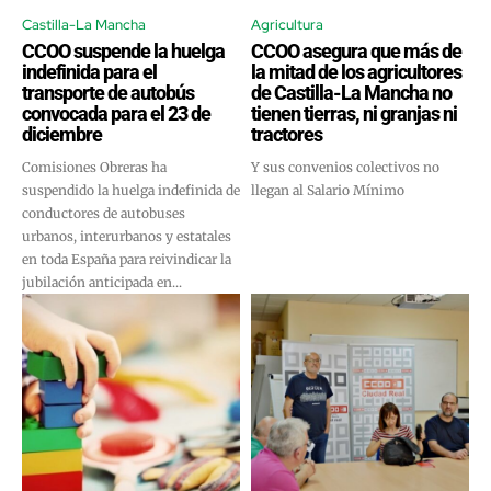
Castilla-La Mancha
Agricultura
CCOO suspende la huelga
CCOO asegura que más de
indefinida para el
la mitad de los agricultores
transporte de autobús
de Castilla-La Mancha no
convocada para el 23 de
tienen tierras, ni granjas ni
diciembre
tractores
Comisiones Obreras ha
Y sus convenios colectivos no
suspendido la huelga indefinida de
llegan al Salario Mínimo
conductores de autobuses
urbanos, interurbanos y estatales
en toda España para reivindicar la
jubilación anticipada en...