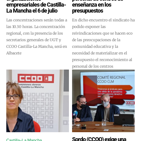
empresariales de Castilla-
enseñanza en los
La Mancha el 6 de julio
presupuestos
Las concentraciones serán todas a
En dicho encuentro el sindicato ha
las 10.30 horas. La concentración
podido exponer las
regional, con la presencia de los
reivindicaciones que se hacen eco
secretarios generales de UGT y
de las preocupaciones de la
CCOO Castilla-La Mancha, será en
comunidad educativa y la
Albacete
necesidad de materializar en el
presupuesto el reconocimiento al
personal de los centros
Sordo (CCOO) exige una
Castilla-La Mancha