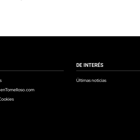
DE INTERÉS
s
Últimas noticias
 enTomelloso.com
Cookies