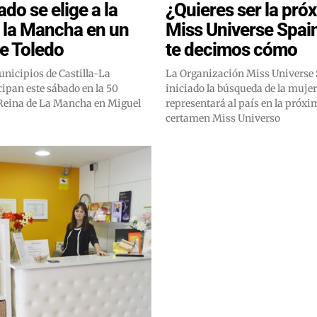
do se elige a la
¿Quieres ser la pró
 la Mancha en un
Miss Universe Spai
e Toledo
te decimos cómo
unicipios de Castilla-La
La Organización Miss Universe 
ipan este sábado en la 50
iniciado la búsqueda de la mujer
a Reina de La Mancha en Miguel
representará al país en la próxi
certamen Miss Universo