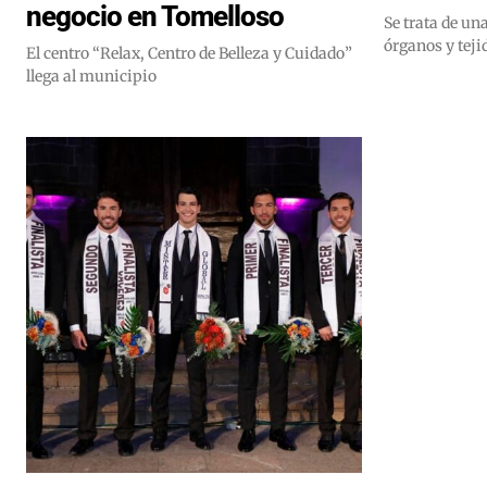
negocio en Tomelloso
Se trata de un
órganos y tej
El centro “Relax, Centro de Belleza y Cuidado”
llega al municipio