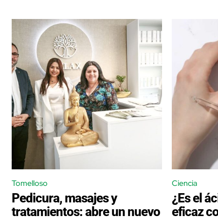
Tomelloso
Ciencia
Pedicura, masajes y
¿Es el ác
tratamientos: abre un nuevo
eficaz c