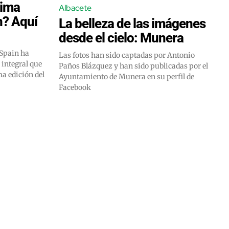
xima
Albacete
n? Aquí
La belleza de las imágenes
desde el cielo: Munera
Spain ha
Las fotos han sido captadas por Antonio
 integral que
Paños Blázquez y han sido publicadas por el
ma edición del
Ayuntamiento de Munera en su perfil de
Facebook