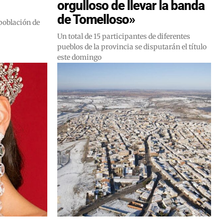
orgulloso de llevar la banda
de Tomelloso»
población de
Un total de 15 participantes de diferentes
pueblos de la provincia se disputarán el título
este domingo