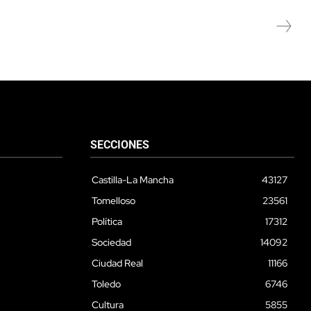
SECCIONES
Castilla-La Mancha
43127
Tomelloso
23561
Política
17312
Sociedad
14092
Ciudad Real
11166
Toledo
6746
Cultura
5855