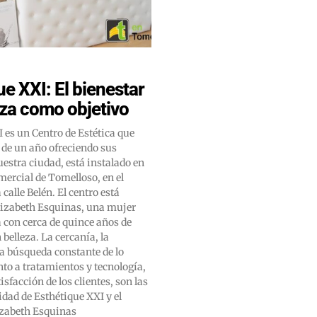
ue XXI: El bienestar
leza como objetivo
 es un Centro de Estética que
 de un año ofreciendo sus
uestra ciudad, está instalado en
ercial de Tomelloso, en el
elén. El centro está
Elizabeth Esquinas, una mujer
con cerca de quince años de
 belleza. La cercanía, la
a búsqueda constante de lo
to a tratamientos y tecnología,
tisfacción de los clientes, son las
idad de Esthétique XXI y el
zabeth Esquinas