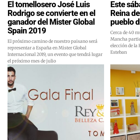
El tomellosero José Luis
Este sába
Rodrigo se convierte en el
Reina de
ganador del Mister Global
pueblo d
Spain 2019
Cerca de 40 m
Mancha partic
El próximo camino de nuestro paisano será
elección de l
representar a España en Mister Global
Esteban
Internacional 2019, un evento que tendrá lugar
el próximo mes de julio