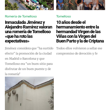
Romería de Tomelloso
Tomelloso
Inmaculada Jiménez y
10 años desde el
Alejandro Ramírez valoran
hermanamiento entre la
una romería de Tomelloso
hermandad Virgen de las
«que ha roto las
Viñas con la Virgen del
expectativas»
Buen Parto y la de Criptana
Jiménez considera que "ha surtido
Todos ellos volvieron a sellar ese
efecto" la promoción de la ciudad
compromiso de devoción y fe
en Madrid o Barcelona y que
Tomelloso era "un buen sitio para
disfrutar de un buen puente y de
la romería"