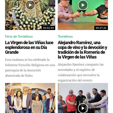
00:02:44
00:37:26
Feria de Tomelloso
Tomelloso
La Virgen de las Viñas luce
Alejandro Ramírez, una
esplendorosa en su Día
copa de vino y la devoción y
Grande
tradición de la Romería de
la Virgen de las Viñas
Esta mañana se ha celebrado la
Alejandro Ramírez comparte las
Solemne Función Religiosa en una
novedades y el espíritu de
parroquia de la Asunción
colaboración que envuelve la
abarrotada de fieles
organización del evento