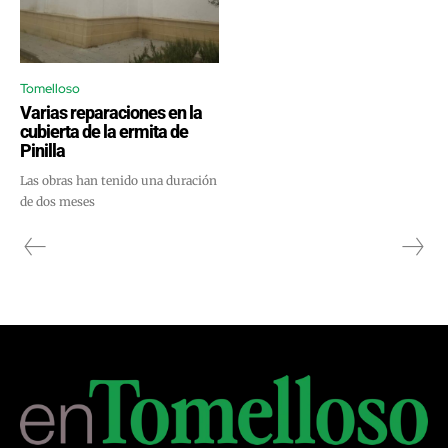
Tomelloso
Varias reparaciones en la
cubierta de la ermita de
Pinilla
Las obras han tenido una duración
de dos meses