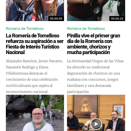
00:00:00
00:06:25
Romería de Tomelloso
Romería de Tomelloso
La Romería de Tomelloso
Pinilla vive el primer gran
refuerza su aspiración a ser
día de la Romería con
Fiesta de Interés Turístico
ambiente, chorizos y
Nacional
mucha participación
Alejandro Ramírez, Javier Navarro,
La Hermandad Virgen de las Viñas
Nazareth Rodrigo y Elena
ha ofrecido su tradicional
Villahermosa destacan el
degustación de chorizos en una
crecimiento de una celebración
mañana con concursos, juegos
multitudinaria que aspira al
familiares y una destacada
reconocimiento nacional
participación