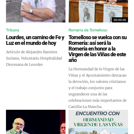
00:00:00
Tribuna
Romería de Tomelloso
Lourdes, un camino de Fe y
Tomelloso se vuelca con su
Luz en el mundo de hoy
Romería: así será la
Romería en honor a la
Artículo de Alejandro Ramírez
Virgen de las Viñas de este
Soriano, Voluntario Hospitalidad
año
Diocesana de Lourdes
La Hermandad de la Virgen de las
Viñas y el Ayuntamiento destacan
la devoción, los valores cristianos
y el trabajo conjunto para
engrandecer una de las
celebraciones más importantes de
Castilla-La Mancha