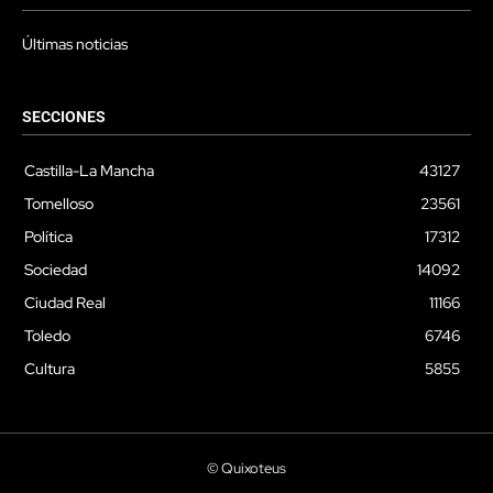
Últimas noticias
SECCIONES
Castilla-La Mancha
43127
Tomelloso
23561
Política
17312
Sociedad
14092
Ciudad Real
11166
Toledo
6746
Cultura
5855
© Quixoteus