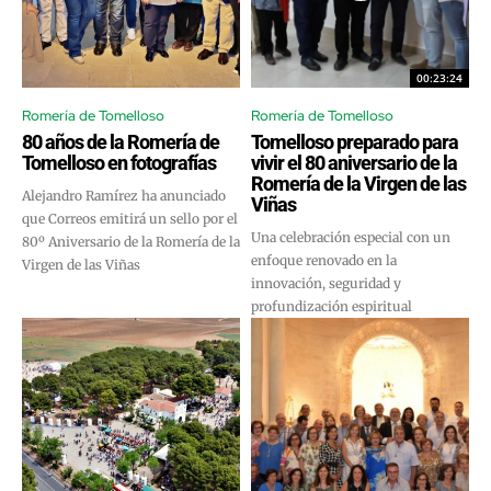
00:23:24
Romería de Tomelloso
Romería de Tomelloso
80 años de la Romería de
Tomelloso preparado para
Tomelloso en fotografías
vivir el 80 aniversario de la
Romería de la Virgen de las
Alejandro Ramírez ha anunciado
Viñas
que Correos emitirá un sello por el
Una celebración especial con un
80º Aniversario de la Romería de la
enfoque renovado en la
Virgen de las Viñas
innovación, seguridad y
profundización espiritual