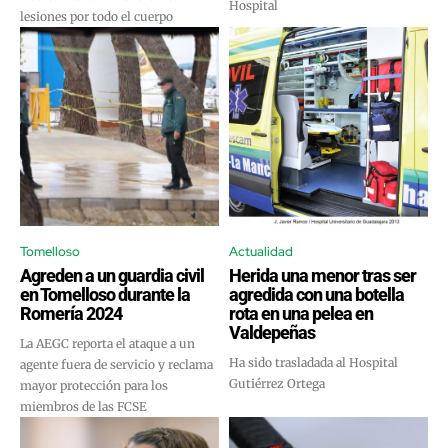
Hospital
lesiones por todo el cuerpo
Tomelloso
Actualidad
Agreden a un guardia civil
Herida una menor tras ser
en Tomelloso durante la
agredida con una botella
Romería 2024
rota en una pelea en
Valdepeñas
La AEGC reporta el ataque a un
Ha sido trasladada al Hospital
agente fuera de servicio y reclama
Gutiérrez Ortega
mayor protección para los
miembros de las FCSE