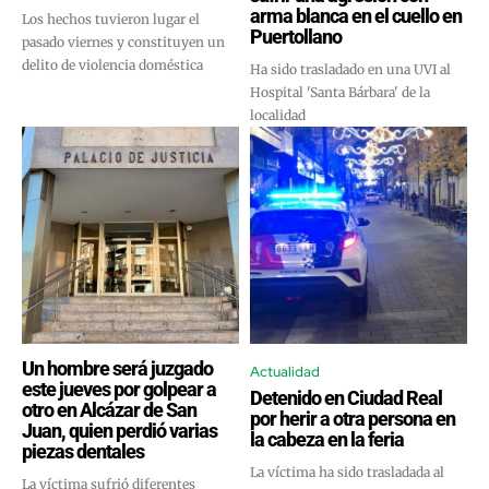
arma blanca en el cuello en
Los hechos tuvieron lugar el
Puertollano
pasado viernes y constituyen un
delito de violencia doméstica
Ha sido trasladado en una UVI al
Hospital 'Santa Bárbara' de la
localidad
Un hombre será juzgado
Actualidad
este jueves por golpear a
Detenido en Ciudad Real
otro en Alcázar de San
por herir a otra persona en
Juan, quien perdió varias
la cabeza en la feria
piezas dentales
La víctima ha sido trasladada al
La víctima sufrió diferentes