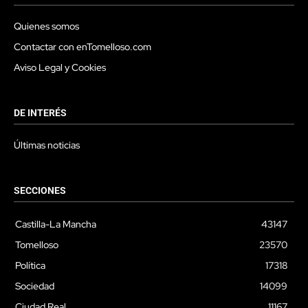
Quienes somos
Contactar con enTomelloso.com
Aviso Legal y Cookies
DE INTERÉS
Últimas noticias
SECCIONES
Castilla-La Mancha
43147
Tomelloso
23570
Política
17318
Sociedad
14099
Ciudad Real
11167