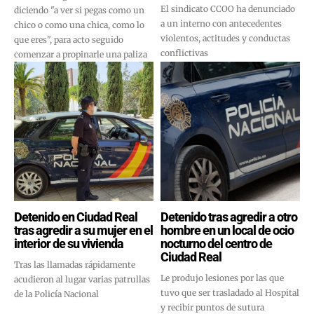
El sindicato CCOO ha denunciado
diciendo "a ver si pegas como un
a un interno con antecedentes
chico o como una chica, como lo
violentos, actitudes y conductas
que eres", para acto seguido
conflictivas
comenzar a propinarle una paliza
Detenido en Ciudad Real
Detenido tras agredir a otro
tras agredir a su mujer en el
hombre en un local de ocio
interior de su vivienda
nocturno del centro de
Ciudad Real
Tras las llamadas rápidamente
Le produjo lesiones por las que
acudieron al lugar varias patrullas
tuvo que ser trasladado al Hospital
de la Policía Nacional
y recibir puntos de sutura