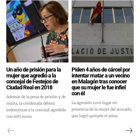
Un año de prisión para la
Piden 4 años de cárcel por
mujer que agredió a la
intentar matar a un vecino
concejal de Festejos de
en Malagón tras conocer
Ciudad Real en 2018
que su mujer le fue infiel
con él
Además de la pena de prisión y de
La agresión tuvo lugar en
multa, la condenada deberá
presencia de la mujer del acusado,
indemnizar a la concejal agredida
que logró quitarle el arma
con 600 euros