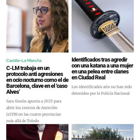
Identificados tras agredir
Castilla-La Mancha
con una katana a una mujer
C-LM trabaja en un
en una pelea entre clanes
protocolo anti agresiones
en Ciudad Real
en ocio nocturno como el de
Barcelona, clave en el ‘caso
Los identificados aún no han sido
Alves’
detenidos por la Policía Nacional
Sara Simón apunta a 2025 para
abrir los centros de Anteción
LGTBI en las cuatro provincias
más allá de Toledo