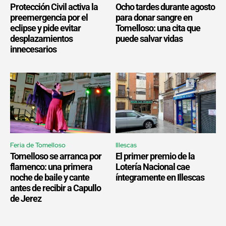
Protección Civil activa la
Ocho tardes durante agosto
preemergencia por el
para donar sangre en
eclipse y pide evitar
Tomelloso: una cita que
desplazamientos
puede salvar vidas
innecesarios
Feria de Tomelloso
Illescas
Tomelloso se arranca por
El primer premio de la
flamenco: una primera
Lotería Nacional cae
noche de baile y cante
íntegramente en Illescas
antes de recibir a Capullo
de Jerez