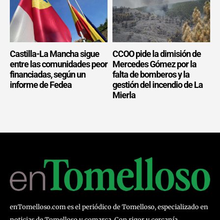
Castilla-La Mancha sigue
CCOO pide la dimisión de
entre las comunidades peor
Mercedes Gómez por la
financiadas, según un
falta de bomberos y la
informe de Fedea
gestión del incendio de La
Mierla
enTomelloso.com es el periódico de Tomelloso, especializado en
noticias de Tomelloso y comarca. Con rigor y cercanía,