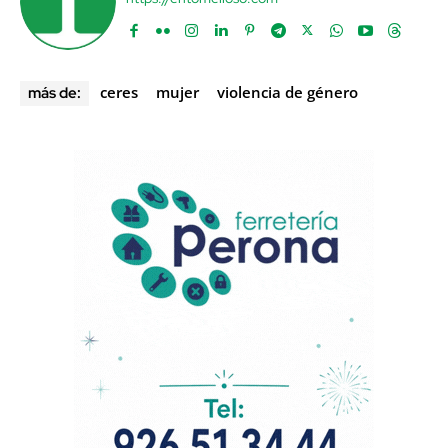
ceres
mujer
violencia de género
más de: