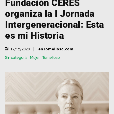
Fundación CERES
organiza la I Jornada
Intergeneracional: Esta
es mi Historia
enTomelloso.com
17/12/2020
Sin categoría
Mujer
Tomelloso