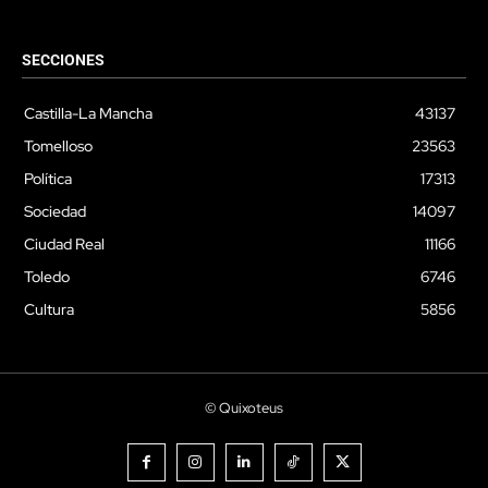
SECCIONES
Castilla-La Mancha
43137
Tomelloso
23563
Política
17313
Sociedad
14097
Ciudad Real
11166
Toledo
6746
Cultura
5856
© Quixoteus