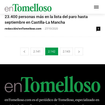
23.400 personas más en la lista del paro hasta
septiembre en Castilla-La Mancha
redacción/enTomelloso.com
-
27/10/2020
0
2.141
2.142
2.143
enTomelloso.com es el periódico de Tomelloso, especializado en