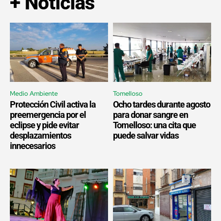
+ Noticias
Medio Ambiente
Tomelloso
Protección Civil activa la
Ocho tardes durante agosto
preemergencia por el
para donar sangre en
eclipse y pide evitar
Tomelloso: una cita que
desplazamientos
puede salvar vidas
innecesarios