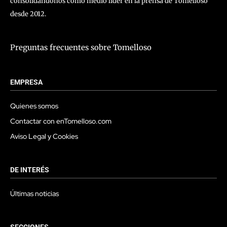
consolidándonos como medio líder en la prensa de Tomelloso
desde 2012.
Preguntas frecuentes sobre Tomelloso
EMPRESA
Quienes somos
Contactar con enTomelloso.com
Aviso Legal y Cookies
DE INTERÉS
Últimas noticias
SECCIONES