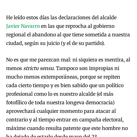
He leído estos días las declaraciones del alcalde
Javier Navarro
en las que reprocha al gobierno
regional el abandono al que tiene sometida a nuestra
ciudad, según su juicio (y el de su partido).
No es que me parezcan mal: ni siquiera es mentira, al
menos
strictu sensu
. Tampoco son impropias ni
mucho menos extemporáneas, porque se repiten
cada cierto tiempo y es bien sabido que un político
profesional como lo es nuestro alcalde (el más
fotofílico de toda nuestra longeva democracia)
aprovechará cualquier momento para atacar al
contrario y al tiempo entrar en campaña electoral,
máxime cuando resulta patente que este hombre no
ha dejado de estarlo desde mayo del 23.