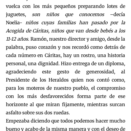
vuelca con los más pequeños preparando lotes de
juguetes,
son niños que conocemos
–decía
Noelia-
niños cuyas familias han pasado por la
Acogida de Cáritas, niños que van desde bebés a los
11-12 años
. Ramón, nuestro director y amigo, desde la
palabra, puso corazón y nos recordó como detrás de
cada número en Cáritas, hay un rostro, una historia
personal, una dignidad. Hizo entrega de un diploma,
agradeciendo este gesto de generosidad, al
Presidente de los Heraldos quien nos contó como,
para los moteros de nuestro pueblo, el compromiso
con los más desfavorecidos forma parte de ese
horizonte al que miran fijamente, mientras surcan
asfalto sobre sus dos ruedas.
Empezaba diciendo que todos podemos hacer mucho
bueno y acabo de la misma manera y con el deseo de