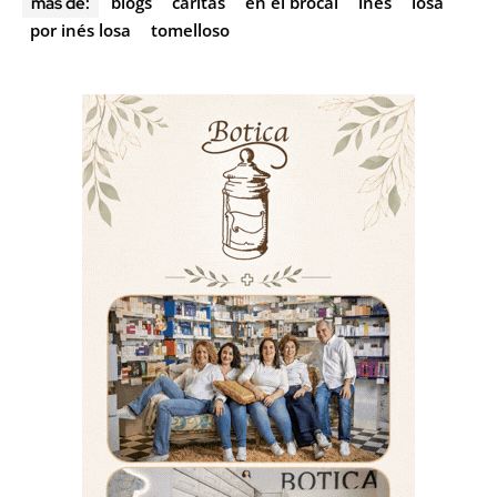
blogs
caritas
en el brocal
ines
losa
más de:
por inés losa
tomelloso