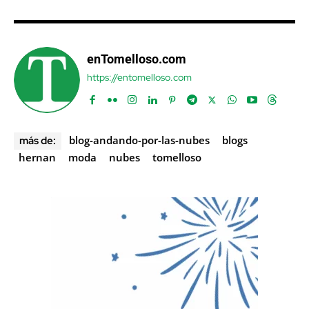
enTomelloso.com
https://entomelloso.com
blog-andando-por-las-nubes
blogs
más de:
hernan
moda
nubes
tomelloso