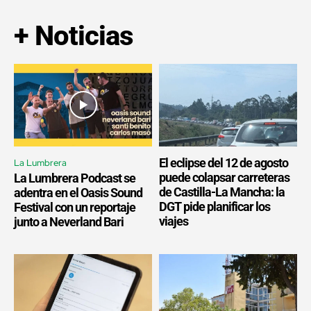
+ Noticias
El eclipse del 12 de agosto
La Lumbrera
puede colapsar carreteras
La Lumbrera Podcast se
de Castilla-La Mancha: la
adentra en el Oasis Sound
DGT pide planificar los
Festival con un reportaje
viajes
junto a Neverland Bari