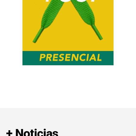
+ Noticias