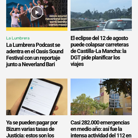
El eclipse del 12 de agosto
La Lumbrera
puede colapsar carreteras
La Lumbrera Podcast se
de Castilla-La Mancha: la
adentra en el Oasis Sound
DGT pide planificar los
Festival con un reportaje
viajes
junto a Neverland Bari
Ya se pueden pagar por
Casi 282.000 emergencias
Bizum varias tasas de
en medio año: así fue la
Justicia: estos son los
intensa actividad del 112 en