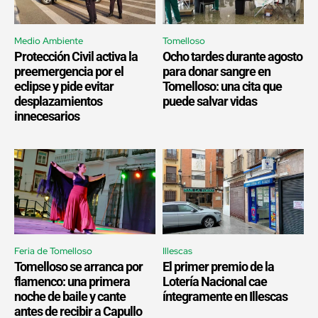
Medio Ambiente
Tomelloso
Protección Civil activa la
Ocho tardes durante agosto
preemergencia por el
para donar sangre en
eclipse y pide evitar
Tomelloso: una cita que
desplazamientos
puede salvar vidas
innecesarios
Feria de Tomelloso
Illescas
Tomelloso se arranca por
El primer premio de la
flamenco: una primera
Lotería Nacional cae
noche de baile y cante
íntegramente en Illescas
antes de recibir a Capullo