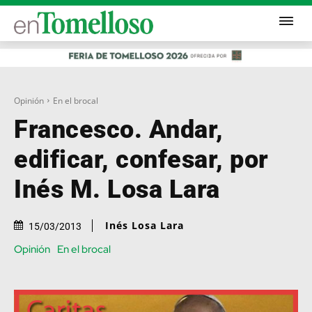
Opinión
En el brocal
Francesco. Andar,
edificar, confesar, por
Inés M. Losa Lara
Inés Losa Lara
15/03/2013
Opinión
En el brocal