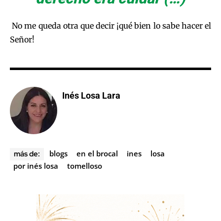
No me queda otra que decir ¡qué bien lo sabe hacer el
Señor!
Inés Losa Lara
blogs
en el brocal
ines
losa
más de:
por inés losa
tomelloso