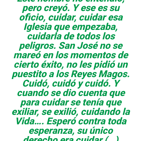
pero creyó. Y ese es su
oficio, cuidar, cuidar esa
Iglesia que empezaba,
cuidarla de todos los
peligros. San José no se
mareó en los momentos de
cierto éxito, no les pidió un
puestito a los
Reyes Magos
.
Cuidó, cuidó y cuidó. Y
cuando se dio cuenta que
para cuidar se tenía que
exiliar, se exilió, cuidando la
Vida…. Esperó contra toda
esperanza, su único
derecho era cuidar (…)