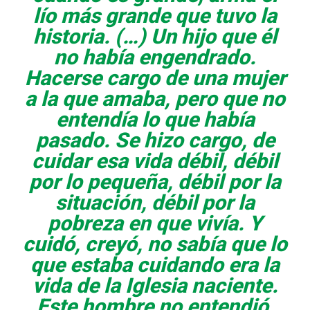
lío más grande que tuvo la
historia. (…) Un hijo que él
no había engendrado.
Hacerse cargo de una mujer
a la que amaba, pero que no
entendía lo que había
pasado. Se hizo cargo, de
cuidar esa vida débil, débil
por lo pequeña, débil por la
situación, débil por la
pobreza en que vivía. Y
cuidó, creyó, no sabía que lo
que estaba cuidando era la
vida de la Iglesia naciente.
Este hombre no entendió,