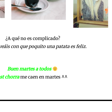
¿A qué no es complicado?
veáis con que poquito una patata es feliz.
Buen martes a todos
st chorra
me caen en martes ^^