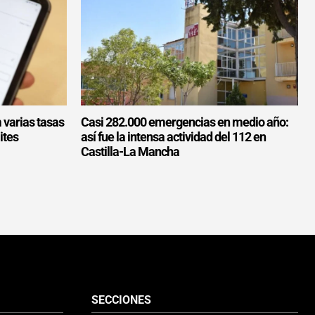
 varias tasas
Casi 282.000 emergencias en medio año:
ites
así fue la intensa actividad del 112 en
Castilla-La Mancha
SECCIONES