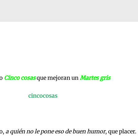
to
Cinco cosas
que mejoran un
Martes gris
o,
a quién no le pone eso de buen humor
, que placer.