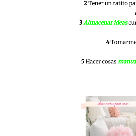
2
Tener un ratito pa
3
Almacenar ideas
cur
4
Tomarm
5
Hacer cosas
manua