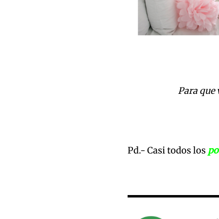
Para que 
Pd.- Casi todos los
po