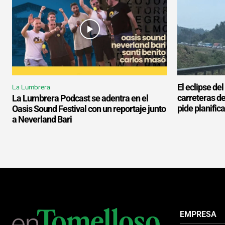
El eclipse de
La Lumbrera
carreteras d
La Lumbrera Podcast se adentra en el
pide planifica
Oasis Sound Festival con un reportaje junto
a Neverland Bari
EMPRESA