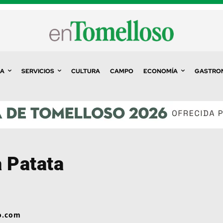
A
SERVICIOS
CULTURA
CAMPO
ECONOMÍA
GASTRO
a Patata
o.com