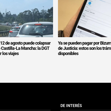
l 12 de agosto puede colapsar
Ya se pueden pagar por Bizum
e Castilla-La Mancha: la DGT
de Justicia: estos son los trám
r los viajes
disponibles
DE INTERÉS