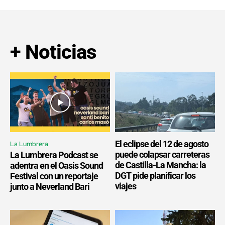
+ Noticias
El eclipse del 12 de agosto
La Lumbrera
puede colapsar carreteras
La Lumbrera Podcast se
de Castilla-La Mancha: la
adentra en el Oasis Sound
DGT pide planificar los
Festival con un reportaje
viajes
junto a Neverland Bari