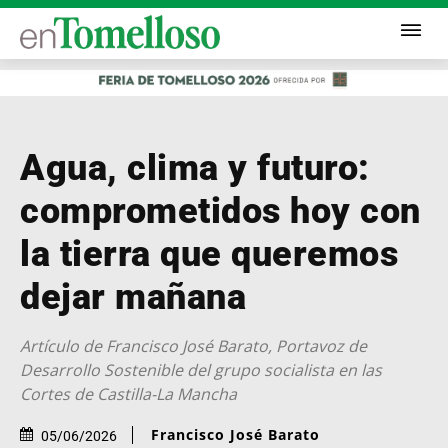
Agua, clima y futuro:
comprometidos hoy con
la tierra que queremos
dejar mañana
Artículo de Francisco José Barato, Portavoz de
Desarrollo Sostenible del grupo socialista en las
Cortes de Castilla-La Mancha
Francisco José Barato
05/06/2026