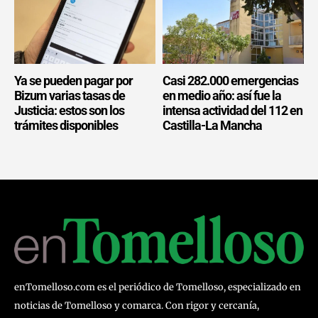
Ya se pueden pagar por
Casi 282.000 emergencias
Bizum varias tasas de
en medio año: así fue la
Justicia: estos son los
intensa actividad del 112 en
trámites disponibles
Castilla-La Mancha
enTomelloso.com es el periódico de Tomelloso, especializado en
noticias de Tomelloso y comarca. Con rigor y cercanía,