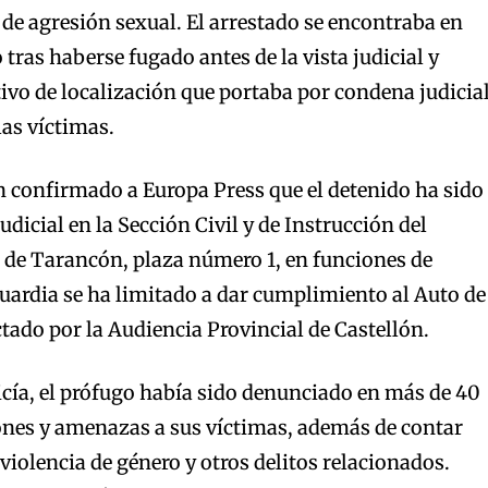
 de agresión sexual. El arrestado se encontraba en
tras haberse fugado antes de la vista judicial y
ivo de localización que portaba por condena judicia
las víctimas.
n confirmado a Europa Press que el detenido ha sido
udicial en la Sección Civil y de Instrucción del
 de Tarancón, plaza número 1, en funciones de
guardia se ha limitado a dar cumplimiento al Auto de
ctado por la Audiencia Provincial de Castellón.
cía, el prófugo había sido denunciado en más de 40
ones y amenazas a sus víctimas, además de contar
violencia de género y otros delitos relacionados.