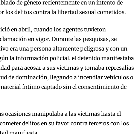
iado de género recientemente en un intento de
r los delitos contra la libertad sexual cometidos.
ició en abril, cuando los agentes tuvieron
clamación en vigor. Durante las pesquisas, se
ivo era una persona altamente peligrosa y con un
egún la información policial, el detenido manifestaba
ridad para acosar a sus víctimas y tomaba represalias
tud de dominación, llegando a incendiar vehículos o
r material íntimo captado sin el consentimiento de
 ocasiones manipulaba a las víctimas hasta el
cometer delitos en su favor contra terceros con los
ad manifiesta.