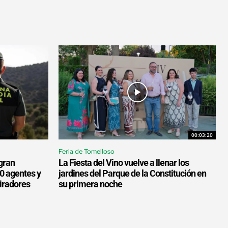
00:03:20
Feria de Tomelloso
gran
La Fiesta del Vino vuelve a llenar los
00 agentes y
jardines del Parque de la Constitución en
miradores
su primera noche