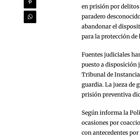
en prisión por delitos
paradero desconocido 
abandonar el disposit
para la protección de 
Fuentes judiciales ha
puesto a disposición j
Tribunal de Instancia
guardia. La jueza de 
prisión preventiva di
Según informa la Poli
ocasiones por coacci
con antecedentes por 