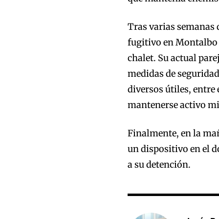
Tras varias semanas d
fugitivo en Montalbo
chalet. Su actual pa
medidas de seguridad 
diversos útiles, entre
mantenerse activo mi
Finalmente, en la mañ
un dispositivo en el 
a su detención.