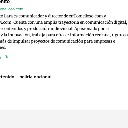
nito
tomelloso.com
to Lara es comunicador y director de enTomelloso.com y
com. Cuenta con una amplia trayectoria en comunicación digital,
e contenidos y producción audiovisual. Apasionado por la
 y la innovación, trabaja para ofrecer información cercana, rigurosa
emás de impulsar proyectos de comunicación para empresas e
nes.
etenido
policia nacional