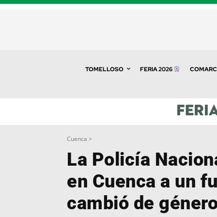
TOMELLOSO
FERIA 2026
COMARC
Cuenca >
La Policía Nacion
en Cuenca a un fu
cambió de género 