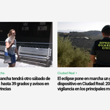
cha
Ciudad Real >
Mancha tendrá otro sábado de
El eclipse pone en marcha un 
: hasta 39 grados y avisos en
dispositivo en Ciudad Real: 2
vincias
vigilancia en los principales 