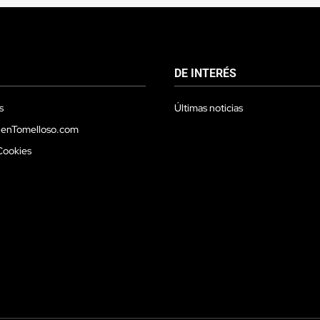
DE INTERÉS
s
Últimas noticias
 enTomelloso.com
Cookies