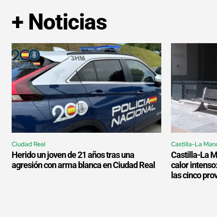
+ Noticias
Ciudad Real
Castilla-La Man
Herido un joven de 21 años tras una
Castilla-La 
agresión con arma blanca en Ciudad Real
calor intenso
las cinco pro