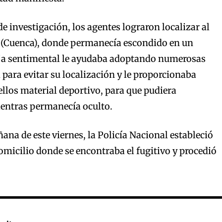
e investigación, los agentes lograron localizar al
 (Cuenca), donde permanecía escondido en un
reja sentimental le ayudaba adoptando numerosas
para evitar su localización y le proporcionaba
 ellos material deportivo, para que pudiera
entras permanecía oculto.
ana de este viernes, la Policía Nacional estableció
domicilio donde se encontraba el fugitivo y procedió