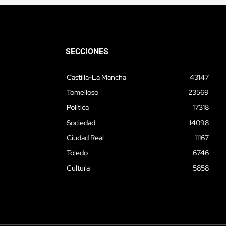
SECCIONES
Castilla-La Mancha
43147
Tomelloso
23569
Política
17318
Sociedad
14098
Ciudad Real
11167
Toledo
6746
Cultura
5858