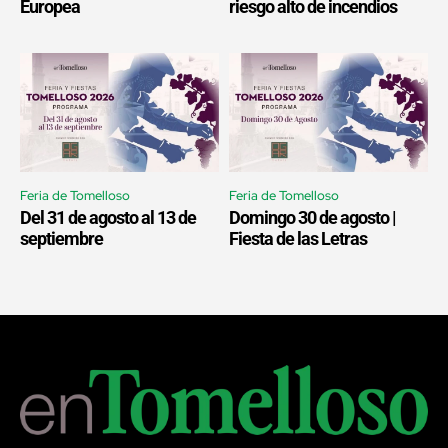
Europea
riesgo alto de incendios
Feria de Tomelloso
Feria de Tomelloso
Del 31 de agosto al 13 de
Domingo 30 de agosto |
septiembre
Fiesta de las Letras