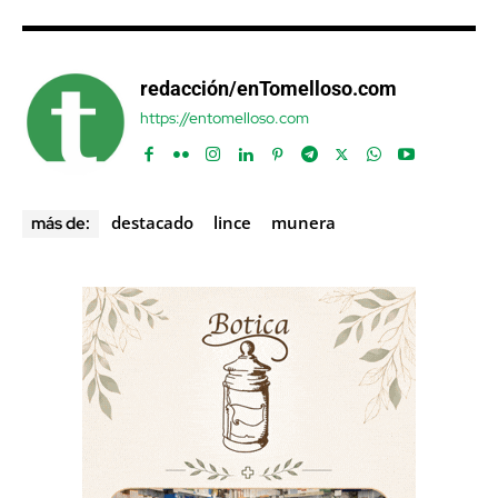
redacción/enTomelloso.com
https://entomelloso.com
destacado
lince
munera
más de: