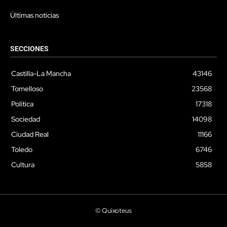
Últimas noticias
SECCIONES
Castilla-La Mancha
43146
Tomelloso
23568
Política
17318
Sociedad
14098
Ciudad Real
11166
Toledo
6746
Cultura
5858
© Quixoteus