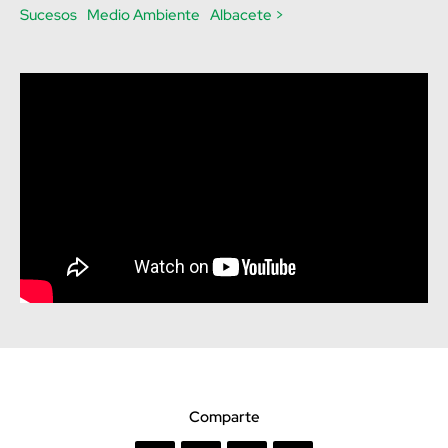
Sucesos
Medio Ambiente
Albacete >
Comparte