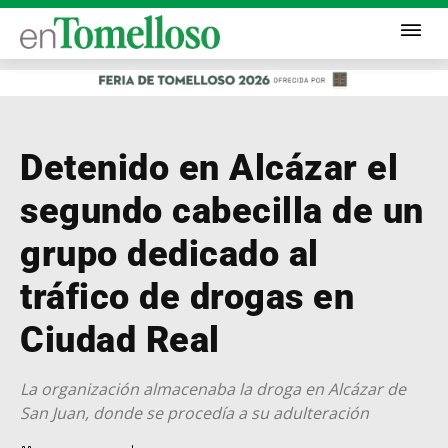
Detenido en Alcázar el
segundo cabecilla de un
grupo dedicado al
tráfico de drogas en
Ciudad Real
La organización almacenaba la droga en Alcázar de
San Juan, donde se procedía a su adulteración