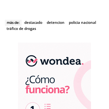
destacado
detencion
policia nacional
más de:
tráfico de drogas