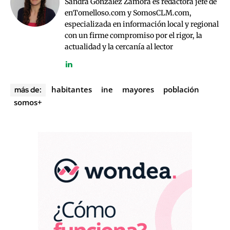
Sandra González Zamora es redactora jefe de
enTomelloso.com y SomosCLM.com,
especializada en información local y regional
con un firme compromiso por el rigor, la
actualidad y la cercanía al lector
habitantes
ine
mayores
población
más de:
somos+