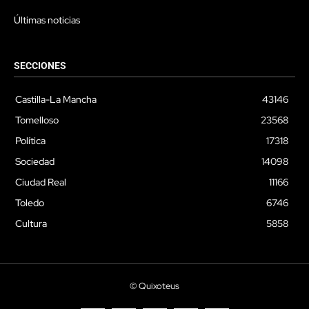
Últimas noticias
SECCIONES
Castilla-La Mancha
43146
Tomelloso
23568
Política
17318
Sociedad
14098
Ciudad Real
11166
Toledo
6746
Cultura
5858
© Quixoteus