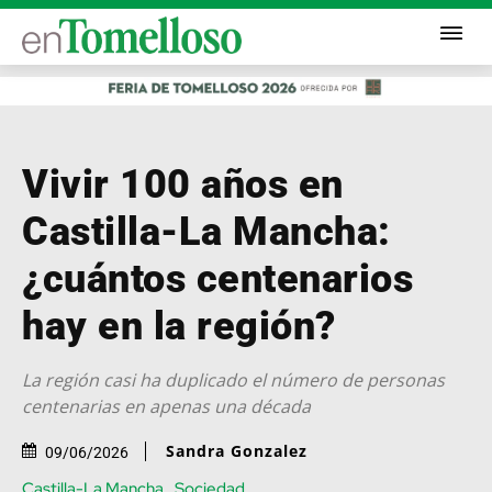
Vivir 100 años en
Castilla-La Mancha:
¿cuántos centenarios
hay en la región?
La región casi ha duplicado el número de personas
centenarias en apenas una década
Sandra Gonzalez
09/06/2026
Castilla-La Mancha
Sociedad