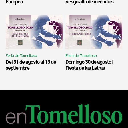
Europea
riesgo alto de incendios
Feria de Tomelloso
Feria de Tomelloso
Del 31 de agosto al 13 de
Domingo 30 de agosto |
septiembre
Fiesta de las Letras