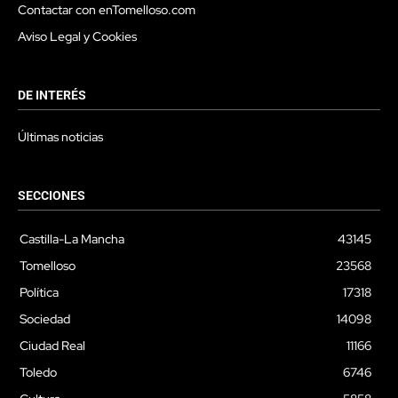
Contactar con enTomelloso.com
Aviso Legal y Cookies
DE INTERÉS
Últimas noticias
SECCIONES
Castilla-La Mancha
43145
Tomelloso
23568
Política
17318
Sociedad
14098
Ciudad Real
11166
Toledo
6746