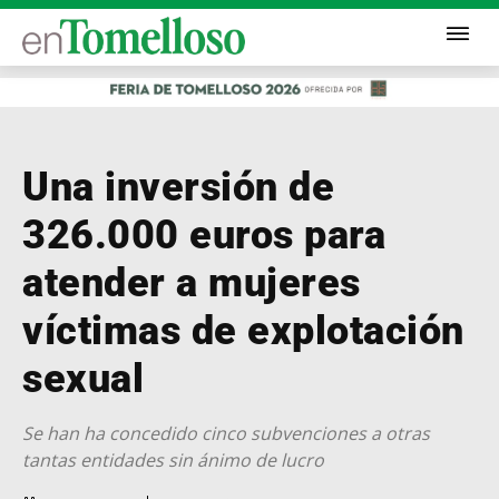
Una inversión de
326.000 euros para
atender a mujeres
víctimas de explotación
sexual
Se han ha concedido cinco subvenciones a otras
tantas entidades sin ánimo de lucro