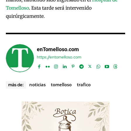
Tomelloso
. Esta tarde será intervenido
quirúrgicamente.
enTomelloso.com
https://entomelloso.com
noticias
tomelloso
trafico
más de: