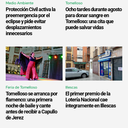
Medio Ambiente
Tomelloso
Protección Civil activa la
Ocho tardes durante agosto
preemergencia por el
para donar sangre en
eclipse y pide evitar
Tomelloso: una cita que
desplazamientos
puede salvar vidas
innecesarios
Feria de Tomelloso
Illescas
Tomelloso se arranca por
El primer premio de la
flamenco: una primera
Lotería Nacional cae
noche de baile y cante
íntegramente en Illescas
antes de recibir a Capullo
de Jerez