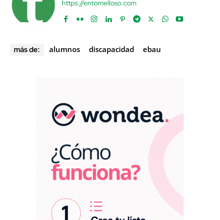
https://entomelloso.com
alumnos
discapacidad
ebau
más de: