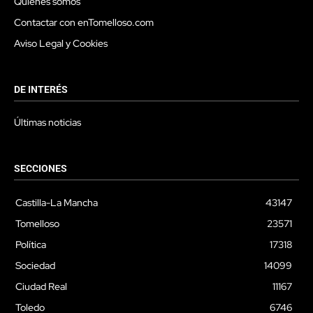
Quienes somos
Contactar con enTomelloso.com
Aviso Legal y Cookies
DE INTERÉS
Últimas noticias
SECCIONES
Castilla-La Mancha
43147
Tomelloso
23571
Política
17318
Sociedad
14099
Ciudad Real
11167
Toledo
6746