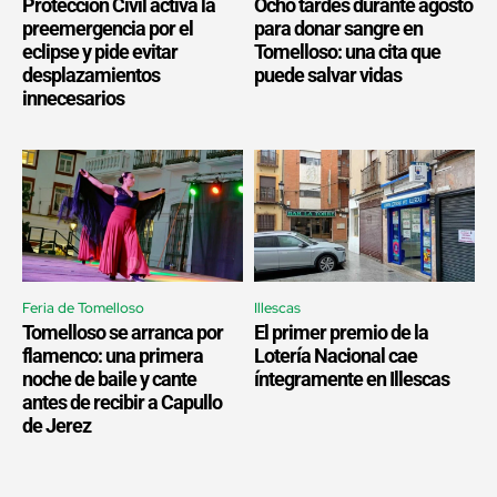
Protección Civil activa la
Ocho tardes durante agosto
preemergencia por el
para donar sangre en
eclipse y pide evitar
Tomelloso: una cita que
desplazamientos
puede salvar vidas
innecesarios
Feria de Tomelloso
Illescas
Tomelloso se arranca por
El primer premio de la
flamenco: una primera
Lotería Nacional cae
noche de baile y cante
íntegramente en Illescas
antes de recibir a Capullo
de Jerez