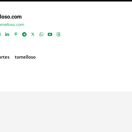
loso.com
tomelloso.com
rtes
tomelloso