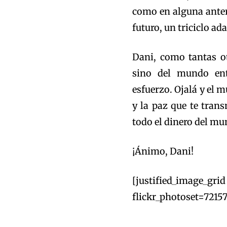
como en alguna anter
futuro, un triciclo a
Dani, como tantas o
sino del mundo ent
esfuerzo. Ojalá y el 
y la paz que te tra
todo el dinero del mu
¡Ánimo, Dani!
[justified_im
flickr_photoset=7215