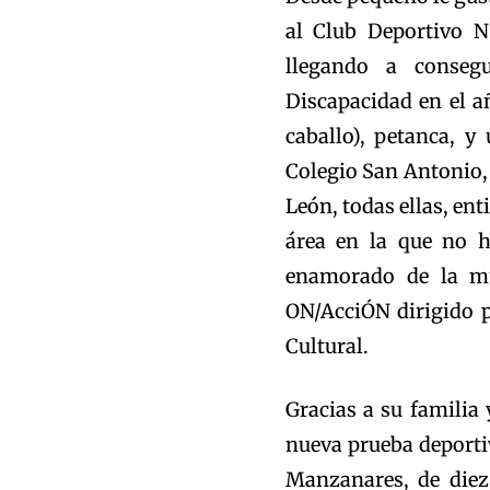
al Club Deportivo N
llegando a conseg
Discapacidad en el a
caballo), petanca, y
Colegio San Antonio, 
León, todas ellas, en
área en la que no h
enamorado de la mús
ON/AcciÓN dirigido 
Cultural.
Gracias a su familia
nueva prueba deporti
Manzanares, de diez