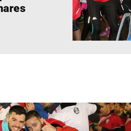
nares