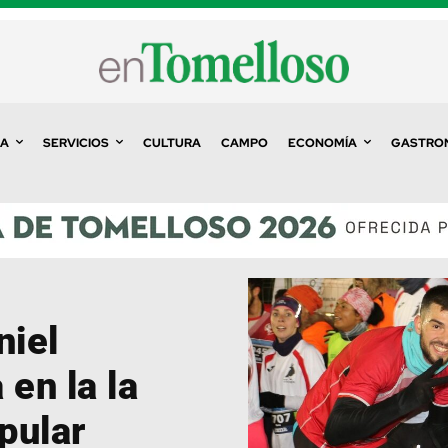
A
SERVICIOS
CULTURA
CAMPO
ECONOMÍA
GASTRO
niel
 en la la
pular