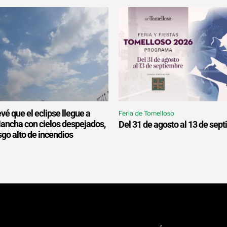
é que el eclipse llegue a
Feria de Tomelloso
Mancha con cielos despejados,
Del 31 de agosto al 13 de sep
esgo alto de incendios