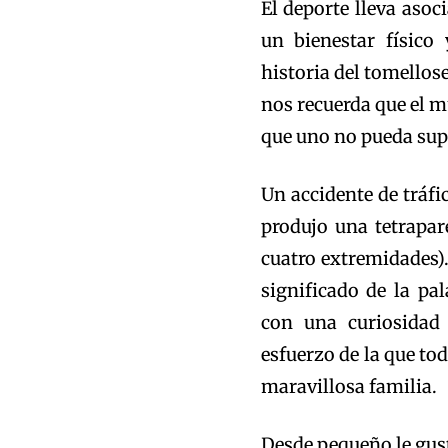
El deporte lleva asoc
un bienestar físico
historia del tomellos
nos recuerda que el m
que uno no pueda supe
Un accidente de tráf
produjo una tetrapar
cuatro extremidades)
significado de la pa
con una curiosidad
esfuerzo de la que to
maravillosa familia.
Desde pequeño le gust