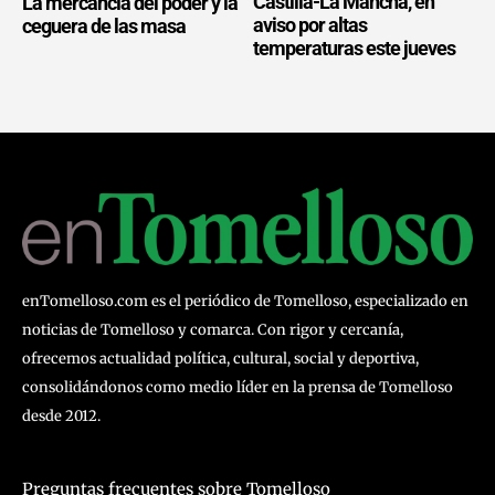
Castilla-La Mancha, en
La mercancía del poder y la
aviso por altas
ceguera de las masa
temperaturas este jueves
enTomelloso.com es el periódico de Tomelloso, especializado en
noticias de Tomelloso y comarca. Con rigor y cercanía,
ofrecemos actualidad política, cultural, social y deportiva,
consolidándonos como medio líder en la prensa de Tomelloso
desde 2012.
Preguntas frecuentes sobre Tomelloso