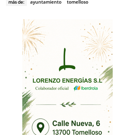
ayuntamiento
tomelloso
más de: