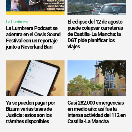
El eclipse del 12 de agosto
La Lumbrera
puede colapsar carreteras
La Lumbrera Podcast se
de Castilla-La Mancha: la
adentra en el Oasis Sound
DGT pide planificar los
Festival con un reportaje
viajes
junto a Neverland Bari
Ya se pueden pagar por
Casi 282.000 emergencias
Bizum varias tasas de
en medio año: así fue la
Justicia: estos son los
intensa actividad del 112 en
trámites disponibles
Castilla-La Mancha