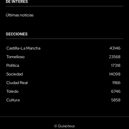
DE INTERÉS
Últimas noticias
SECCIONES
Castilla-La Mancha
43146
Tomelloso
23568
Política
17318
Sociedad
14098
Ciudad Real
11166
Toledo
6746
Cultura
5858
© Quixoteus