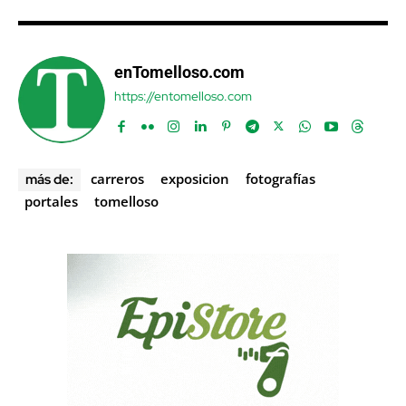
enTomelloso.com
https://entomelloso.com
carreros
exposicion
fotografías
más de:
portales
tomelloso