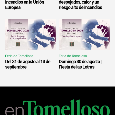
incendios en la Unión
despejados, calor y un
Europea
riesgo alto de incendios
Feria de Tomelloso
Feria de Tomelloso
Del 31 de agosto al 13 de
Domingo 30 de agosto |
septiembre
Fiesta de las Letras